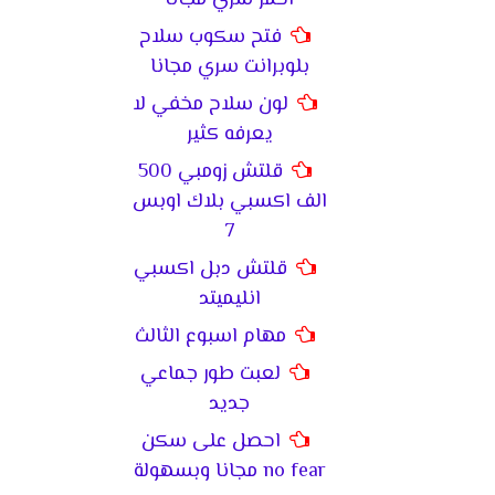
فتح سكوب سلاح
بلوبرانت سري مجانا
لون سلاح مخفي لا
يعرفه كثير
قلتش زومبي 500
الف اكسبي بلاك اوبس
7
قلتش دبل اكسبي
انليميتد
مهام اسبوع الثالث
لعبت طور جماعي
جديد
احصل على سكن
no fear مجانا وبسهولة