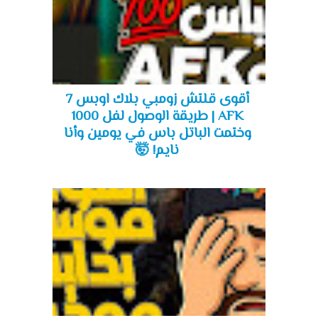
أقوى قلتش زومبي بلاك اوبس 7
AFK | طريقة الوصول لفل 1000
وختمت الباتل باس في يومين وأنا
نايم! 🤯