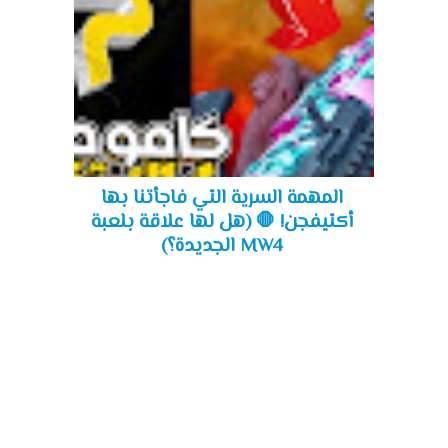
المهمة السرية التي فاجأتنا بها
أكتيفجن! 🛑 (هل لها علاقة بلعبة
MW4 الجديدة؟)