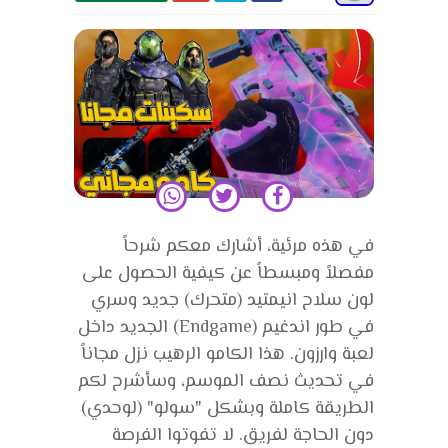
في هذه مرئية، أشارك معكم شرحاً
مفصلاً ومبسطاً عن كيفية الحصول على
لون سلاح انيمتيد (متحرك) جديد وسري
في طور اندغيم (Endgame) الجديد داخل
لعبة وارزون. هذا الكامو الرهيب نزل مجاناً
في تحديث نصف الموسم، وسأشرح لكم
الطريقة كاملة وبشكل "سولو" (لوحدي)
دون الحاجة لفريق. لا تفوتوا الفرصة