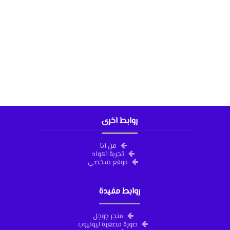
روابط اخرى
من انا
تجربة اكواد
موقع شخصي
روابط مفيدة
متجر جوجل
صورة مصغرة ليوتيوب