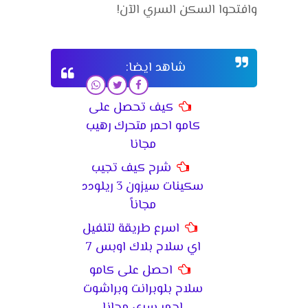
وافتحوا السكن السري الآن!
شاهد ايضا:
كيف تحصل على
كامو احمر متحرك رهيب
مجانا
شرح كيف تجيب
سكينات سيزون 3 ريلودد
مجاناً
اسرع طريقة لتلفيل
اي سلاح بلاك اوبس 7
احصل على كامو
سلاح بلوبرانت وبراشوت
احمر سري مجانا