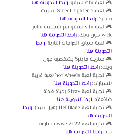
🎮 لعبة sifu سيفو:
رابط التدوينة هنا
🎮 لعبة Street fighter 5 ستريت
فايتر5:
رابط التدوينة هنا
🎮 لعبة sifu سيفو مع شخصية john
wick جون ويك:
رابط التدوينة هنا
🎮 لعبة سباق الدراجات النارية:
رابط
التدوينة هنا
🎮 ستريت فايتر5 بشخصية جون
ويك:
رابط التدوينة هنا
🎮 تجربة لعبة hot wheels لعبة غريبة
للسيارات:
رابط التدوينة هنا
🎮 تجربة لعبة Stray (حياة قطة
ضائعة):
رابط التدوينة هنا
🎮 تجربة لعبة HellBlade (هيل بليد):
رابط
التدوينة هنا
🎮 تجربة لعبة wwe 2k22 مصارعة
حرة:
رابط التدوينة هنا