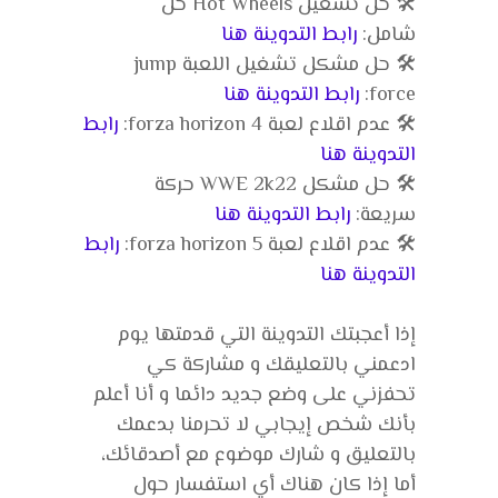
🛠️ حل تشغيل Hot Wheels حل
شامل:
رابط التدوينة هنا
🛠️ حل مشكل تشغيل اللعبة jump
force:
رابط التدوينة هنا
🛠️ عدم اقلاع لعبة forza horizon 4:
رابط
التدوينة هنا
🛠️ حل مشكل WWE 2k22 حركة
سريعة:
رابط التدوينة هنا
🛠️ عدم اقلاع لعبة forza horizon 5:
رابط
التدوينة هنا
إذا أعجبتك التدوينة التي قدمتها يوم
ادعمني بالتعليقك و مشاركة كي
تحفزني على وضع جديد دائما و أنا أعلم
بأنك شخص إيجابي لا تحرمنا بدعمك
بالتعليق و شارك موضوع مع أصدقائك،
أما إذا كان هناك أي استفسار حول