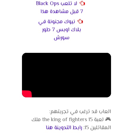
لا تلعب Black Ops
7 قبل مشاهدة هذا
نيوك مجنونة في
بلاك اوبس 7 طور
سورش
العاب قد ترغب في تجربتهم:
🎮 لعبة the king of fighters 15 ملك
المقاتلين 15:
رابط التدوينة هنا