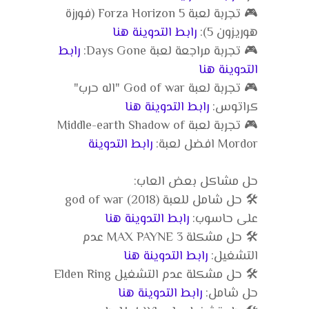
🎮 تجربة لعبة Forza Horizon 5 (فورزة
هوريزون 5):
رابط التدوينة هنا
🎮 تجربة مراجعة لعبة Days Gone:
رابط
التدوينة هنا
🎮 تجربة لعبة God of war "اله حرب"
كراتوس:
رابط التدوينة هنا
🎮 تجربة لعبة Middle-earth Shadow of
Mordor افضل لعبة:
رابط التدوينة
حل مشاكل بعض العاب:
🛠️ حل شامل للعبة god of war (2018)
على حاسوب:
رابط التدوينة هنا
🛠️ حل مشكلة MAX PAYNE 3 عدم
التشغيل:
رابط التدوينة هنا
🛠️ حل مشكلة عدم التشغيل Elden Ring
حل شامل:
رابط التدوينة هنا