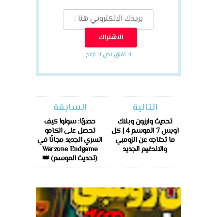
لا تقلق نحن لا نزعج
التالية
السابقة
تحديث وارزون وبلاك
حصريًا: سولو! كيف
اوبس 7 الموسم 4 | كل
تحصل على الكامو
ما تحتاجه عن الزومبي
السري الجديد مجانًا في
والاندغيم الجديد
Warzone Endgame
(تحديث الموسم) 👑