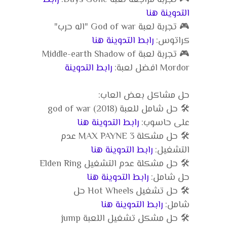
التدوينة هنا
🎮 تجربة لعبة God of war "اله حرب"
كراتوس:
رابط التدوينة هنا
🎮 تجربة لعبة Middle-earth Shadow of
Mordor افضل لعبة:
رابط التدوينة
حل مشاكل بعض العاب:
🛠️ حل شامل للعبة god of war (2018)
على حاسوب:
رابط التدوينة هنا
🛠️ حل مشكلة MAX PAYNE 3 عدم
التشغيل:
رابط التدوينة هنا
🛠️ حل مشكلة عدم التشغيل Elden Ring
حل شامل:
رابط التدوينة هنا
🛠️ حل تشغيل Hot Wheels حل
شامل:
رابط التدوينة هنا
🛠️ حل مشكل تشغيل اللعبة jump