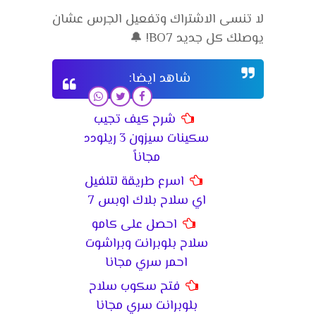
لا تنسى الاشتراك وتفعيل الجرس عشان
يوصلك كل جديد BO7! 🔔
شاهد ايضا:
شرح كيف تجيب
سكينات سيزون 3 ريلودد
مجاناً
اسرع طريقة لتلفيل
اي سلاح بلاك اوبس 7
احصل على كامو
سلاح بلوبرانت وبراشوت
احمر سري مجانا
فتح سكوب سلاح
بلوبرانت سري مجانا