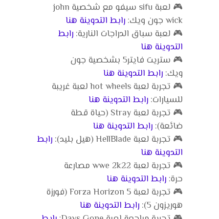
🎮 لعبة sifu سيفو مع شخصية john
wick جون ويك:
رابط التدوينة هنا
🎮 لعبة سباق الدراجات النارية:
رابط
التدوينة هنا
🎮 ستريت فايتر5 بشخصية جون
ويك:
رابط التدوينة هنا
🎮 تجربة لعبة hot wheels لعبة غريبة
للسيارات:
رابط التدوينة هنا
🎮 تجربة لعبة Stray (حياة قطة
ضائعة):
رابط التدوينة هنا
🎮 تجربة لعبة HellBlade (هيل بليد):
رابط
التدوينة هنا
🎮 تجربة لعبة wwe 2k22 مصارعة
حرة:
رابط التدوينة هنا
🎮 تجربة لعبة Forza Horizon 5 (فورزة
هوريزون 5):
رابط التدوينة هنا
🎮 تجربة مراجعة لعبة Days Gone:
رابط