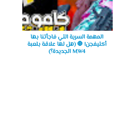
المهمة السرية التي فاجأتنا بها
أكتيفجن! 🛑 (هل لها علاقة بلعبة
MW4 الجديدة؟)