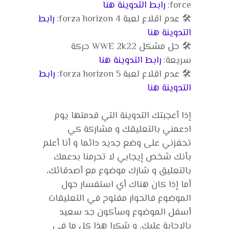
force:
رابط التدوينة هنا
🛠️ عدم اقلاع لعبة forza horizon 4:
رابط
التدوينة هنا
🛠️ حل مشكل WWE 2k22 حركة
سريعة:
رابط التدوينة هنا
🛠️ عدم اقلاع لعبة forza horizon 5:
رابط
التدوينة هنا
إذا أعجبتك التدوينة التي قدمتها يوم
ادعمني بالتعليقك و مشاركة كي
تحفزني على وضع جديد دائما و أنا أعلم
بأنك شخص إيجابي لا تحرمنا بدعمك
بالتعليق و شارك موضوع مع أصدقائك،
أما إذا كان هناك أي استفسار حول
الموضوع فالحوار مفتوح في التعليقات
أسفل الموضوع وسأكون جد سعيد
بالإجابة عليك. و شكرا هذا كل ما في