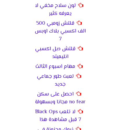
لون سلاح مخفي لا
يعرفه كثير
قلتش زومبي 500
الف اكسبي بلاك اوبس
7
قلتش دبل اكسبي
انليميتد
مهام اسبوع الثالث
لعبت طور جماعي
جديد
احصل على سكن
no fear مجانا وبسهولة
لا تلعب Black Ops
7 قبل مشاهدة هذا
نيوك مجنونة في