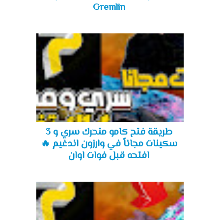
Gremlin
طريقة فتح كامو متحرك سري و 3
سكينات مجاناً في وارزون اندغيم 🔥
افتحه قبل فوات اوان