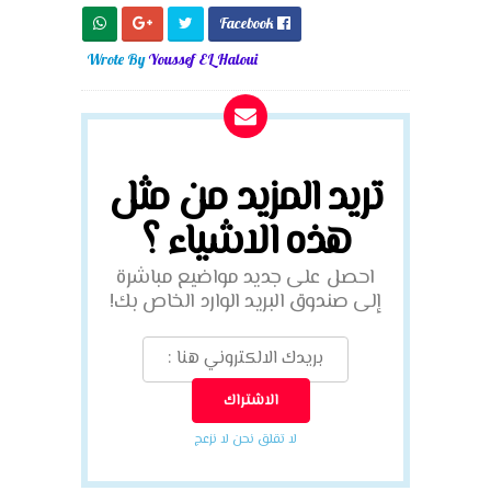
Facebook

Wrote By
Youssef EL Haloui
تريد المزيد من مثل
هذه الاشياء ؟
احصل على جديد مواضيع مباشرة
إلى صندوق البريد الوارد الخاص بك!
لا تقلق نحن لا نزعج