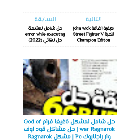
التالية
السابقة
كيفية اضافة john wick
حل شامل لمشكلة
للعبة Street Fighter V
error while executing
Champion Edition
حل نهائي (2022)
حل شامل لمشكل 6غيغا فرام God of
war Ragnarok | حل مشاكل قود اوف
وار راجناروك Pc | مشكل Ragnarok