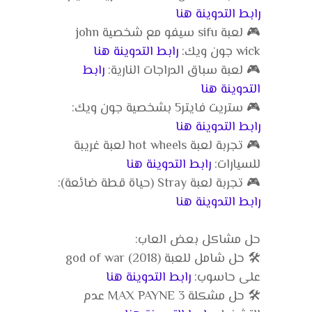
رابط التدوينة هنا
🎮 لعبة sifu سيفو مع شخصية john
wick جون ويك:
رابط التدوينة هنا
🎮 لعبة سباق الدراجات النارية:
رابط
التدوينة هنا
🎮 ستريت فايتر5 بشخصية جون ويك:
رابط التدوينة هنا
🎮 تجربة لعبة hot wheels لعبة غريبة
للسيارات:
رابط التدوينة هنا
🎮 تجربة لعبة Stray (حياة قطة ضائعة):
رابط التدوينة هنا
حل مشاكل بعض العاب:
🛠️ حل شامل للعبة god of war (2018)
على حاسوب:
رابط التدوينة هنا
🛠️ حل مشكلة MAX PAYNE 3 عدم