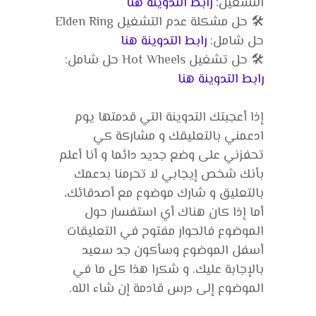
التشغيل:
رابط التدوينة هنا
🛠️ حل مشكلة عدم التشغيل Elden Ring
حل شامل:
رابط التدوينة هنا
🛠️ حل تشغيل Hot Wheels حل شامل:
رابط التدوينة هنا
إذا أعجبتك التدوينة التي قدمتها يوم
ادعمني بالتعليقك و مشاركة كي
تحفزني على وضع جديد دائما و أنا أعلم
بأنك شخص إيجابي لا تحرمنا بدعمك
بالتعليق و شارك موضوع مع أصدقائك،
أما إذا كان هناك أي استفسار حول
الموضوع فالحوار مفتوح في التعليقات
أسفل الموضوع وسأكون جد سعيد
بالإجابة عليك. و شكرا هذا كل ما في
الموضوع إلى درس قادمة إن شاء الله.