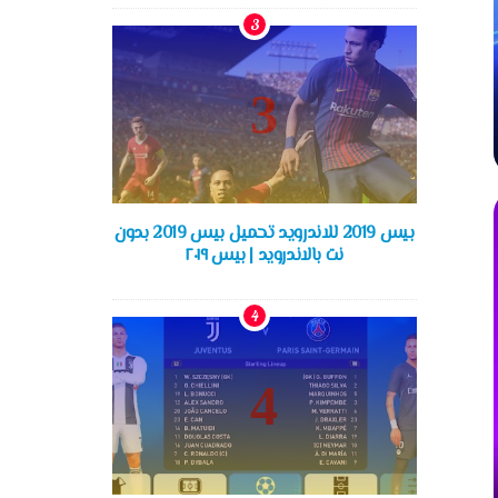
بيس 2019 للاندرويد تحميل بيس 2019 بدون
نت بالاندرويد | بيس ٢٠١٩