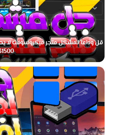
31500