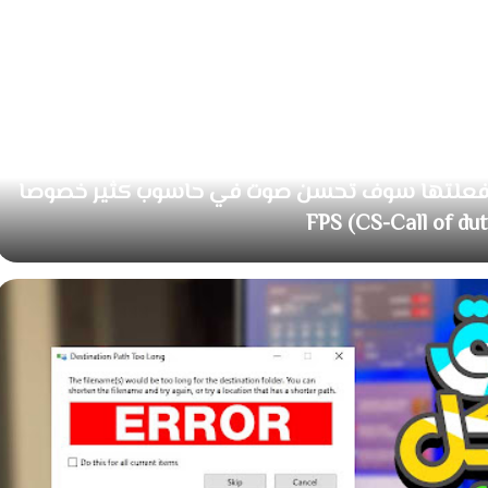
ا فعلتها سوف تحسن صوت في حاسوب كثير خصوصا