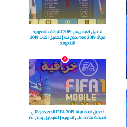
تحميل لعبة بيس 2019 لهواتف الاندرويد
مجانا pes 2019 بدون نت | تحميل العاب 2019
للاندرويد
تحميل لعبة فيفا FIFA 2019 الجديدة والتى
اصبحت متاحة على اندرويد | للموبايل بدون نت