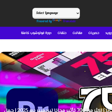
Powered by
Translate
رويد
حصريات
مقالات
حلقات
دورة فوتوشوب كاملة
حصول على حزمة مجانية Motion Bro مجانا | اكثر من 700 تأثير مجانا لبريميير برو 2025 | حمل