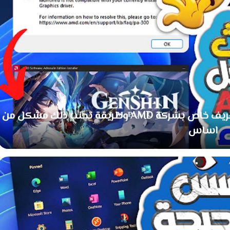
احذر من فعل هذا ... طريقة حل مشكل تعريف خاص بشركة AMD وطريقة تجنب ذلك مشكل من
اساس