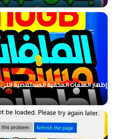
إظهار الملفات المخفية المستعصية التي ل