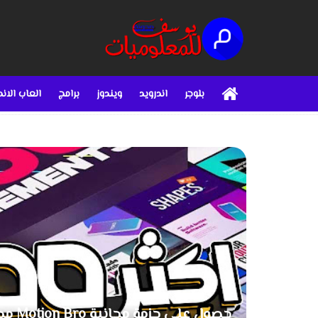
بلوجر
اندرويد
ويندوز
برامج
العاب الاند