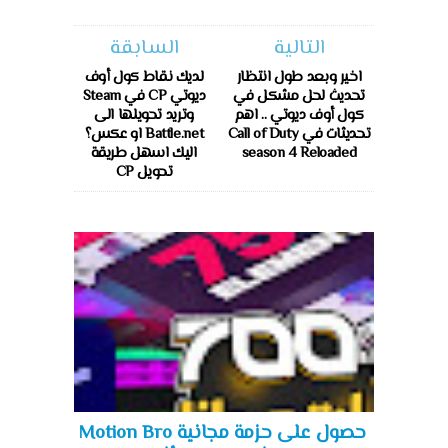
التالية
السابقة
اخير وبعد طول انتظار
لديك نقاط كول أوف
تحديث لحل مشكل في
ديوتي CP في Steam
كول أوف ديوتي .. اهم
وتريد تحويلها الى
تحديثات في Call of Duty
Battle.net او عكس؟
season 4 Reloaded
اليك اسهل طريقة
تحويل CP
حصول على حزمة مجانية Motion Bro