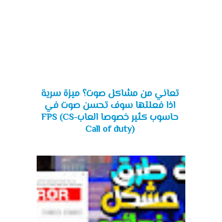
تعاني من مشاكل صوت؟ ميزة سرية
اذا فعلتها سوف تحسن صوت في
حاسوب كثير خصوصا العابFPS (CS-
Call of duty)