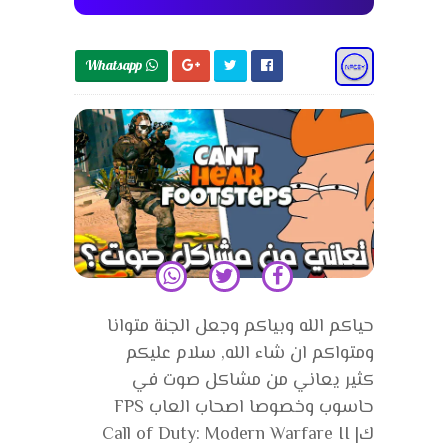
Whatsapp 
حياكم الله وبياكم وجعل الجنة متوانا
ومتواكم ان شاء الله, سلام عليكم
كثير يعاني من مشاكل صوت في
حاسوب وخصوصا اصحاب العاب FPS
كCall of Duty: Modern Warfare II |