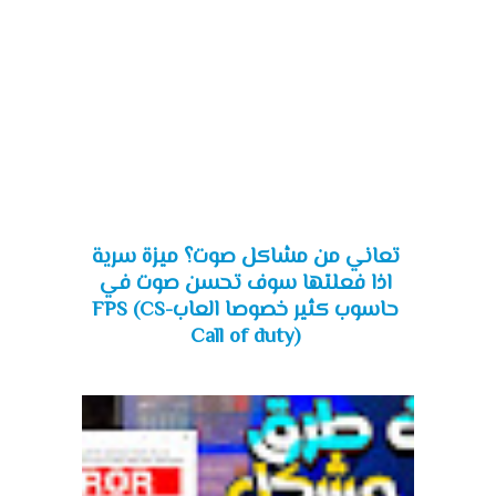
تعاني من مشاكل صوت؟ ميزة سرية
اذا فعلتها سوف تحسن صوت في
حاسوب كثير خصوصا العابFPS (CS-
Call of duty)