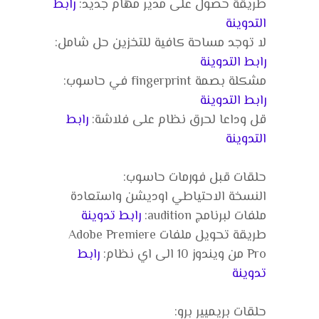
طريقة حصول على مدير مهام جديد:
رابط
التدوينة
لا توجد مساحة كافية للتخزين حل شامل:
رابط التدوينة
مشكلة بصمة fingerprint في حاسوب:
رابط التدوينة
قل وداعا لحرق نظام على فلاشة:
رابط
التدوينة
حلقات قبل فورمات حاسوب:
النسخة الاحتياطي اوديشن واستعادة
ملفات لبرنامج audition:
رابط تدوينة
طريقة تحويل ملفات Adobe Premiere
Pro من ويندوز 10 الى اي نظام:
رابط
تدوينة
حلقات بريميير برو: