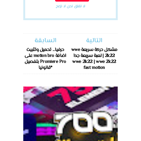
لا تقلق نحن لا نزعج
التالية
السابقة
مشكل حركة سريعة wwe
حرفيا... تحميل وتثبيت
2k22 | لعبة سريعة جدا
اضافة motion bro على
wwe 2k22 | wwe 2k22
Promiere Pro بتفصيل
fast motion
*قانونيا