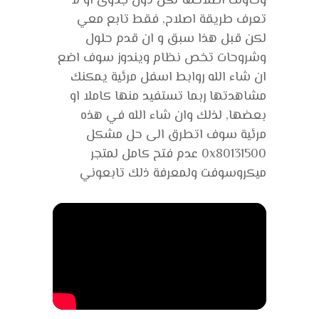
وحاولت اصلاحها لكن دون جدوى او لا
تعرف طريقة اصلاح, فقط تابع معي
لكن قبل هذا سبق و ان قدم حلول
وشروحات تخص نظام ويندوز سوف اضع
ان شاء الله روابط اسفل مرئية يمكنك
مشاهدتها ربما تستفيد منها كاملا او
بعضها, لذلك وان شاء الله في هذه
مرئية سوف اتطرق الى حل مشكل
0x80131500 عدم فتح كامل لمتجر
ميكروسوفت ولمعرفة ذلك تابعوني