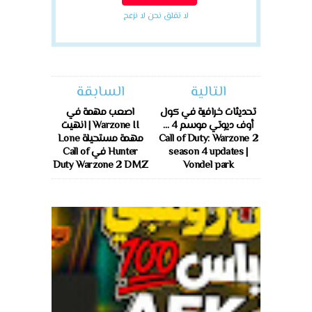
لا تقلق نحن لا نزعج
التالية
السابقة
تحديثات خرافية في كول
اصعب مهمة في
أوف ديوتي موسم 4 ...
Warzone II | انهيت
Call of Duty: Warzone 2
مهمة مستحيلة Lone
season 4 updates |
Hunter في Call of
Duty Warzone 2 DMZ
Vondel park