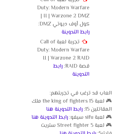
تجربة لعبة Call of
Duty: Modern Warfare
II | Warzone 2 DMZ |
كول أوف ديوتي DMZ:
رابط التدوينة
تجربة لعبة Call of
Duty: Modern Warfare
II | Warzone 2 RAID
قصة RAID:
رابط
التدوينة
العاب قد ترغب في تجربتهم:
🎮 لعبة the king of fighters 15 ملك
المقاتلين 15:
رابط التدوينة هنا
🎮 لعبة sifu سيفو:
رابط التدوينة هنا
🎮 لعبة Street fighter 5 ستريت
فايتر5:
رابط التدوينة هنا