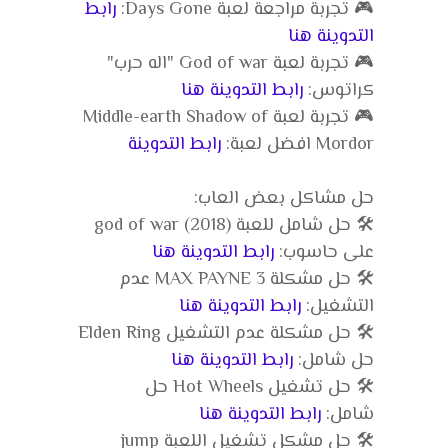
🎮 تجربة مراجعة لعبة Days Gone:
رابط
التدوينة هنا
🎮 تجربة لعبة God of war "اله حرب"
كراتوس:
رابط التدوينة هنا
🎮 تجربة لعبة Middle-earth Shadow of
Mordor افضل لعبة:
رابط التدوينة
حل مشاكل بعض العاب:
🛠️ حل شامل للعبة god of war (2018)
على حاسوب:
رابط التدوينة هنا
🛠️ حل مشكلة MAX PAYNE 3 عدم
التشغيل:
رابط التدوينة هنا
🛠️ حل مشكلة عدم التشغيل Elden Ring
حل شامل:
رابط التدوينة هنا
🛠️ حل تشغيل Hot Wheels حل
شامل:
رابط التدوينة هنا
🛠️ حل مشكل تشغيل اللعبة jump