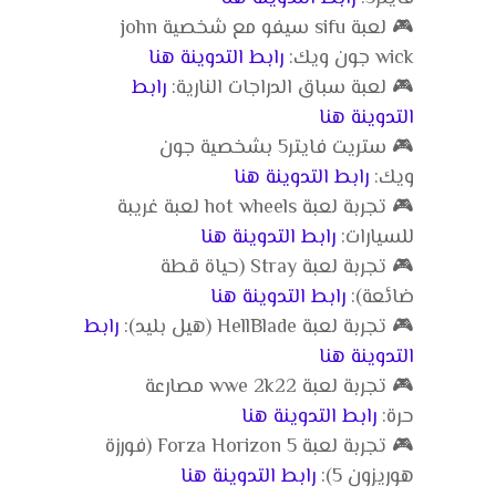
🎮 لعبة sifu سيفو مع شخصية john
wick جون ويك:
رابط التدوينة هنا
🎮 لعبة سباق الدراجات النارية:
رابط
التدوينة هنا
🎮 ستريت فايتر5 بشخصية جون
ويك:
رابط التدوينة هنا
🎮 تجربة لعبة hot wheels لعبة غريبة
للسيارات:
رابط التدوينة هنا
🎮 تجربة لعبة Stray (حياة قطة
ضائعة):
رابط التدوينة هنا
🎮 تجربة لعبة HellBlade (هيل بليد):
رابط
التدوينة هنا
🎮 تجربة لعبة wwe 2k22 مصارعة
حرة:
رابط التدوينة هنا
🎮 تجربة لعبة Forza Horizon 5 (فورزة
هوريزون 5):
رابط التدوينة هنا