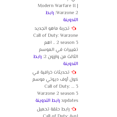
Modern Warfare II |
Warzone 2:
رابط
التدوينة
تجربة ماهو الجديد
Call of Duty: Warzone
2 season 3 .. اهم
تغييرات في الموسم
الثالث من وارزون 2:
رابط
التدوينة
تحديثات خرافية في
كول أوف ديوتي موسم
3 ... Call of Duty:
Warzone 2 season 3
updates:
رابط التدوينة
رابط حلقة تحميل
لعبة Call of Duty: