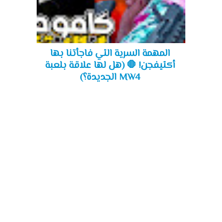
المهمة السرية التي فاجأتنا بها
أكتيفجن! 🛑 (هل لها علاقة بلعبة
MW4 الجديدة؟)