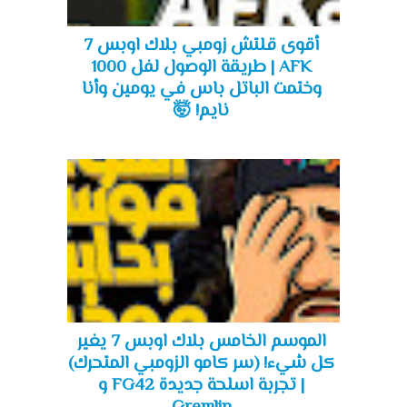
أقوى قلتش زومبي بلاك اوبس 7
AFK | طريقة الوصول لفل 1000
وختمت الباتل باس في يومين وأنا
نايم! 🤯
الموسم الخامس بلاك اوبس 7 يغير
كل شيء! (سر كامو الزومبي المتحرك)
| تجربة اسلحة جديدة FG42 و