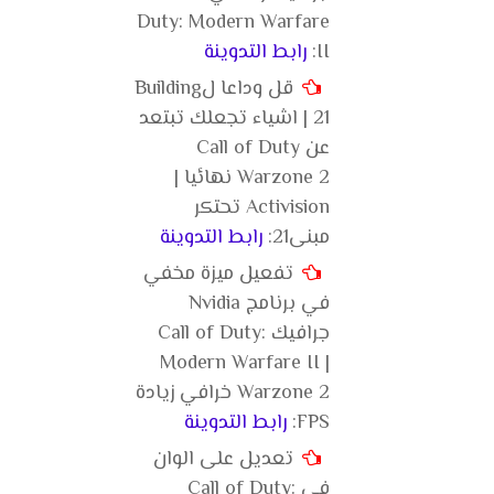
Duty: Modern Warfare
II:
رابط التدوينة
قل وداعا لBuilding
21 | اشياء تجعلك تبتعد
عن Call of Duty
Warzone 2 نهائيا |
Activision تحتكر
مبنى21:
رابط التدوينة
تفعيل ميزة مخفي
في برنامج Nvidia
جرافيك Call of Duty:
Modern Warfare II |
Warzone 2 خرافي زيادة
FPS:
رابط التدوينة
تعديل على الوان
في Call of Duty: