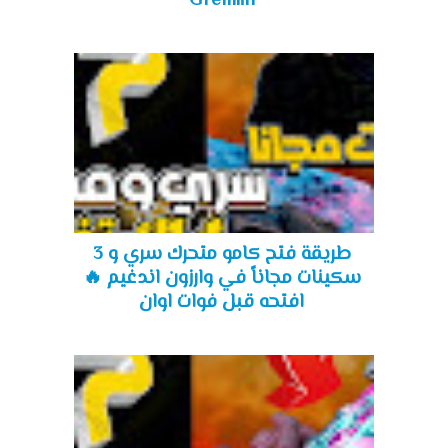
Gremlin
طريقة فتح كامو متحرك سري و 3
سكينات مجاناً في وارزون اندغيم 🔥
افتحه قبل فوات اوان