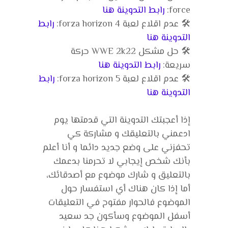
force:
رابط التدوينة هنا
🛠️ عدم اقلاع لعبة forza horizon 4:
رابط
التدوينة هنا
🛠️ حل مشكل WWE 2k22 حركة
سريعة:
رابط التدوينة هنا
🛠️ عدم اقلاع لعبة forza horizon 5:
رابط
التدوينة هنا
إذا أعجبتك التدوينة التي قدمتها يوم
ادعمني بالتعليقك و مشاركة كي
تحفزني على وضع جديد دائما و أنا أعلم
بأنك شخص إيجابي لا تحرمنا بدعمك
بالتعليق و شارك موضوع مع أصدقائك،
أما إذا كان هناك أي استفسار حول
الموضوع فالحوار مفتوح في التعليقات
أسفل الموضوع وسأكون جد سعيد