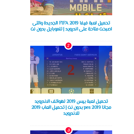
تحميل لعبة فيفا FIFA 2019 الجديدة والتى
اصبحت متاحة على اندرويد | للموبايل بدون نت
تحميل لعبة بيس 2019 لهواتف الاندرويد
مجانا pes 2019 بدون نت | تحميل العاب 2019
للاندرويد