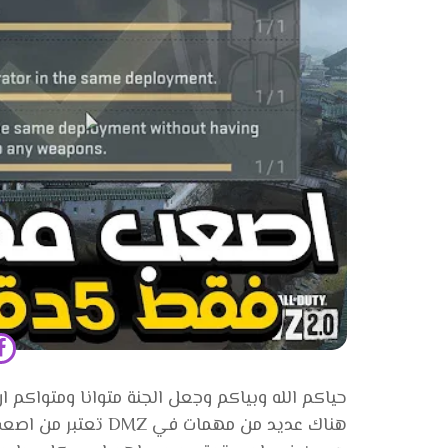
حياكم الله وبياكم وجعل الجنة متوانا ومتواكم ان
هناك عديد من مهمات