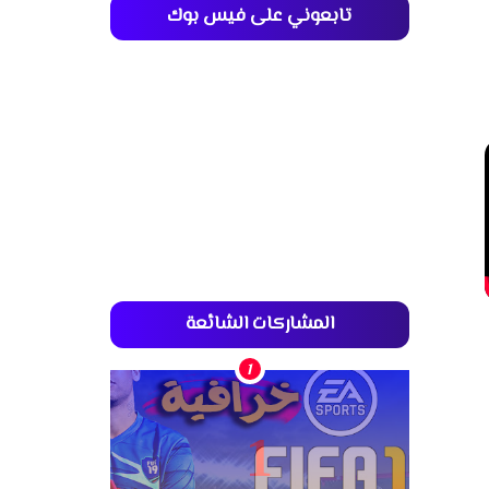
تابعوني على فيس بوك
المشاركات الشائعة