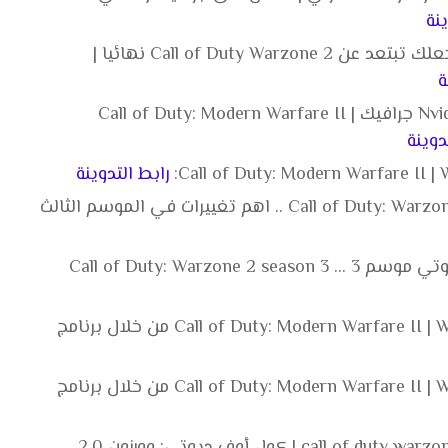
ينة
قل وداعا لBuilding 21 | اشياء تجعلك تبتعد عن Call of Duty Warzone 2 نهائيا |
ة
تفعيل ميزة مخفي في برنامج Nvidia جرافيك Call of Duty: Modern Warfare II |
دوينة
رابط التدوينة
تجربة ماهو الجديد Call of Duty: Warzone 2 season 3 .. اهم تغييرات في الموسم الثالث
تحديثات خرافية في كول أوف ديوتي موسم 3 ... Call of Duty: Warzone 2 season 3
رابط حلقة تحميل لعبة Call of Duty: Modern Warfare II | Warzone 2 من خلال برنامج
رابط حلقة تحميل لعبة Call of Duty: Modern Warfare II | Warzone 2 من خلال برنامج