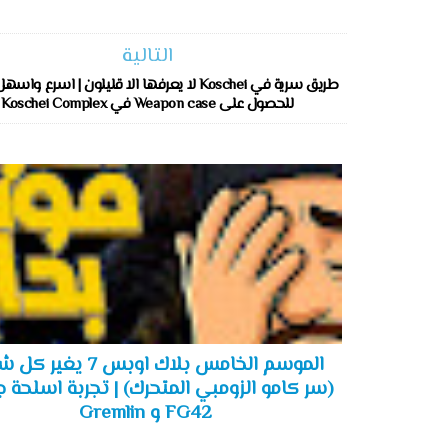
التالية
طريق سرية في Koschei لا يعرفها الا قليلون | اسرع و
للحصول على Weapon case في Koschei Complex
الموسم الخامس بلاك اوبس 7 يغ
(سر كامو الزومبي المتحرك) | تجربة اسلحة 
FG42 و Gremlin