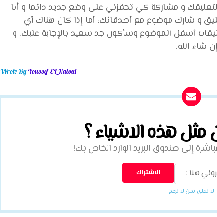
التعليقك و مشاركة كي تحفزني على وضع جديد دائما و أنا
ليق و شارك موضوع مع أصدقائك، أما إذا كان هناك أي
يقات أسفل الموضوع وسأكون جد سعيد بالإجابة عليك. و
 شاء الله.
Wrote By
Youssef EL Haloui
ن مثل هذه الاشياء ؟
شرة إلى صندوق البريد الوارد الخاص بك!
لا تقلق نحن لا نزعج