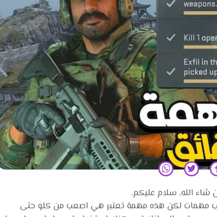
 شاء الله, سلام عليكم.
 في DMZ تعتبر من اصعب مهمات لكن هذه مهمة تعتبر هي اصعب من كلو حتى