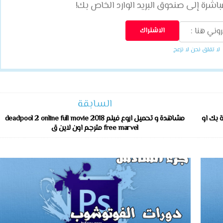
شرة إلى صندوق البريد الوارد الخاص بك!
لا تقلق نحن لا نزعج
السابقة
خاصة بك او
مشاهدة و تحميل اروع فيلم 2018 deadpool 2 online full movie
free marvel مترجم اون لاين ق