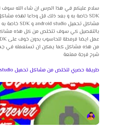
SDK خاصة به و بعد ذلك قل وداعا لهذه مش
مشاكل تحميل o
بالتفصيل كي سوف تتخلص من كل هذه مشاكل كي
شرح فرجة ممتعة
طريقة حصري لتخلص من مشاكل تحميل android studio و SDK خاصة به قل وداعا لهذه مشاكل من الأن