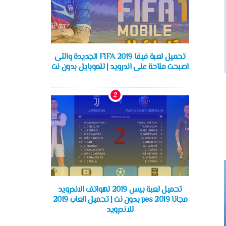
تحميل لعبة فيفا FIFA 2019 الجديدة والتى
اصبحت متاحة على اندرويد | للموبايل بدون نت
تحميل لعبة بيس 2019 لهواتف الاندرويد
مجانا pes 2019 بدون نت | تحميل العاب 2019
للاندرويد