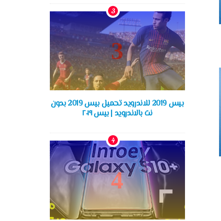
بيس 2019 للاندرويد تحميل بيس 2019 بدون
نت بالاندرويد | بيس ٢٠١٩