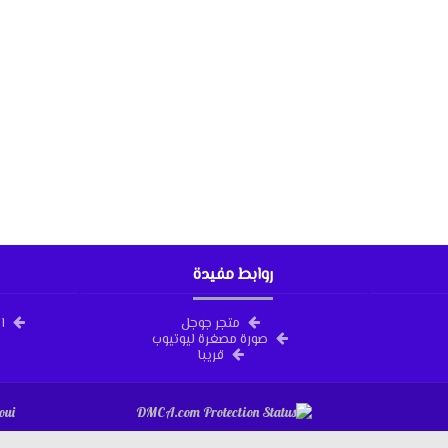
روابط مفيدة
متجر جوجل
ا
صورة مصغرة ليوتيوب
قريبا
oui