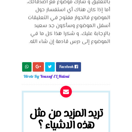
بالتعليق و شارك موضوع مع أصدقائك،
أما إذا كان هناك أي استفسار حول
الموضوع فالحوار مفتوح في التعليقات
أسفل الموضوع وسأكون جد سعيد
بالإجابة عليك. و شكرا هذا كل ما في
الموضوع إلى درس قادمة إن شاء الله.
Facebook

Wrote By
Youssef EL Haloui
تريد المزيد من مثل
هذه الاشياء ؟