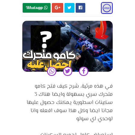
Whatsapp 
في هذه مرئية، شرح كيف فتح كامو
متحرك سري بسهولة وايضا هناك 3
سكينات اسطورية يمكنك حصول عليها
مجانا ايضا وكل هذا سوف افعله وانا
لوحدي اي سولو