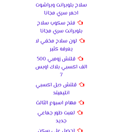
سلاح بلوبرانت وبراشوت
احمر سري مجانا
فتح سكوب سلاح
بلوبرانت سري مجانا
لون سلاح مخفي لا
يعرفه كثير
قلتش زومبي 500
الف اكسبي بلاك اوبس
7
قلتش دبل اكسبي
انليميتد
مهام اسبوع الثالث
لعبت طور جماعي
جديد
احصل على سكن