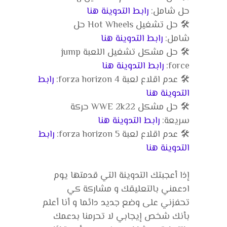
حل شامل:
رابط التدوينة هنا
🛠️ حل تشغيل Hot Wheels حل
شامل:
رابط التدوينة هنا
🛠️ حل مشكل تشغيل اللعبة jump
force:
رابط التدوينة هنا
🛠️ عدم اقلاع لعبة forza horizon 4:
رابط
التدوينة هنا
🛠️ حل مشكل WWE 2k22 حركة
سريعة:
رابط التدوينة هنا
🛠️ عدم اقلاع لعبة forza horizon 5:
رابط
التدوينة هنا
إذا أعجبتك التدوينة التي قدمتها يوم
ادعمني بالتعليقك و مشاركة كي
تحفزني على وضع جديد دائما و أنا أعلم
بأنك شخص إيجابي لا تحرمنا بدعمك