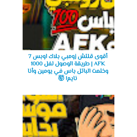
أقوى قلتش زومبي بلاك اوبس 7
AFK | طريقة الوصول لفل 1000
وختمت الباتل باس في يومين وأنا
نايم! 🤯