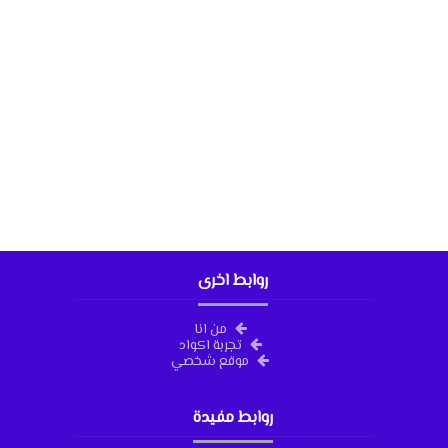
روابط اخرى
من انا
تجربة اكواد
موقع شخصي
روابط مفيدة