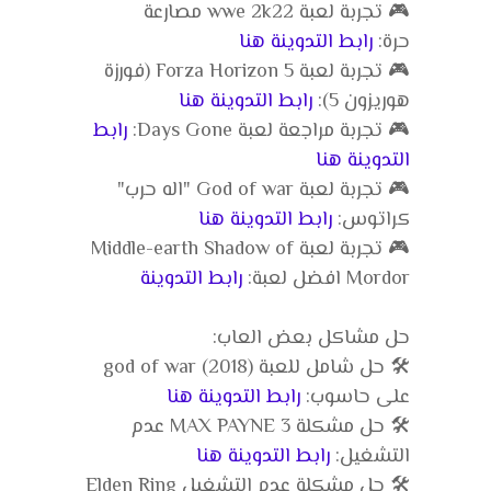
🎮 تجربة لعبة wwe 2k22 مصارعة
حرة:
رابط التدوينة هنا
🎮 تجربة لعبة Forza Horizon 5 (فورزة
هوريزون 5):
رابط التدوينة هنا
🎮 تجربة مراجعة لعبة Days Gone:
رابط
التدوينة هنا
🎮 تجربة لعبة God of war "اله حرب"
كراتوس:
رابط التدوينة هنا
🎮 تجربة لعبة Middle-earth Shadow of
Mordor افضل لعبة:
رابط التدوينة
حل مشاكل بعض العاب:
🛠️ حل شامل للعبة god of war (2018)
على حاسوب:
رابط التدوينة هنا
🛠️ حل مشكلة MAX PAYNE 3 عدم
التشغيل:
رابط التدوينة هنا
🛠️ حل مشكلة عدم التشغيل Elden Ring