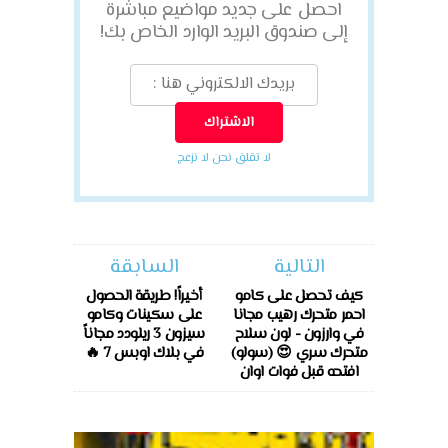
احصل على جديد مواضيع مباشرة
إلى صندوق البريد الوارد الخاص بك!
لا تقلق نحن لا نزعج
التالية
السابقة
كيف تحصل على كامو
أخيراً! طريقة الحصول
احمر متحرك رهيب مجانا
على سكينات وكامو
في وارزون - لون سلاح
سيزون 3 ريلودد مجاناً
متحرك سري 😍 (سولو)
في بلاك اوبس 7 🔥
افتحه قبل فوات اوان