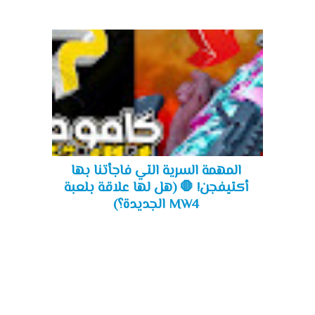
المهمة السرية التي فاجأتنا بها
أكتيفجن! 🛑 (هل لها علاقة بلعبة
MW4 الجديدة؟)