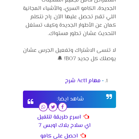
استعراض كامل لجميع السكينات
الجديدة، الكامو السري، والأشياء المجانية
اللي تقدر تحصل عليها الآن. راح نتكلم
كمان عن الأطوار الجديدة وكيف تستغل
التحديث عشان تطور مستواك.
لا تنسى الاشتراك وتفعيل الجرس عشان
يوصلك كل جديد BO7! 🔔
مهام Act1 شرح
شاهد ايضا:
اسرع طريقة لتلفيل
اي سلاح بلاك اوبس 7
احصل على كامو