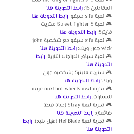
🎮 لعبة the king of fighters 15 ملك
المقاتلين 15:
رابط التدوينة هنا
🎮 لعبة sifu سيفو:
رابط التدوينة هنا
🎮 لعبة Street fighter 5 ستريت
فايتر5:
رابط التدوينة هنا
🎮 لعبة sifu سيفو مع شخصية john
wick جون ويك:
رابط التدوينة هنا
🎮 لعبة سباق الدراجات النارية:
رابط
التدوينة هنا
🎮 ستريت فايتر5 بشخصية جون
ويك:
رابط التدوينة هنا
🎮 تجربة لعبة hot wheels لعبة غريبة
للسيارات:
رابط التدوينة هنا
🎮 تجربة لعبة Stray (حياة قطة
ضائعة):
رابط التدوينة هنا
🎮 تجربة لعبة HellBlade (هيل بليد):
رابط
التدوينة هنا