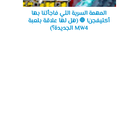
المهمة السرية التي فاجأتنا بها
أكتيفجن! 🛑 (هل لها علاقة بلعبة
MW4 الجديدة؟)