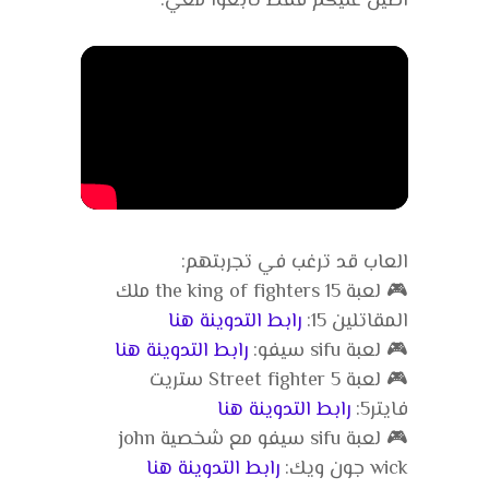
اطيل عليكم فقط تابعوا معي.
العاب قد ترغب في تجربتهم:
🎮 لعبة the king of fighters 15 ملك
المقاتلين 15:
رابط التدوينة هنا
🎮 لعبة sifu سيفو:
رابط التدوينة هنا
🎮 لعبة Street fighter 5 ستريت
فايتر5:
رابط التدوينة هنا
🎮 لعبة sifu سيفو مع شخصية john
wick جون ويك:
رابط التدوينة هنا