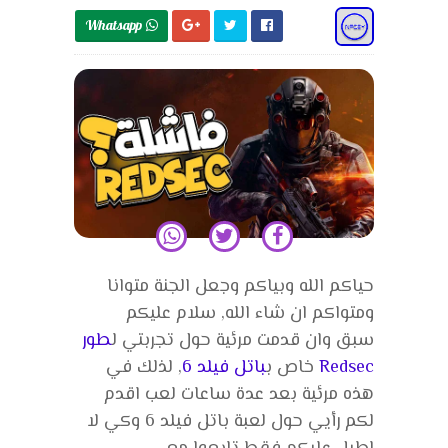
Whatsapp 
حياكم الله وبياكم وجعل الجنة متوانا
ومتواكم ان شاء الله, سلام عليكم
سبق وان قدمت مرئية حول تجربتي ل
طور
Redsec
خاص ب
باتل فيلد 6
, لذلك في
هذه مرئية بعد عدة ساعات لعب اقدم
لكم رأيي حول لعبة باتل فيلد 6 وكي لا