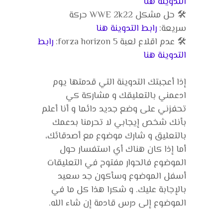
التدوينة هنا
🛠️ حل مشكل WWE 2k22 حركة
سريعة:
رابط التدوينة هنا
🛠️ عدم اقلاع لعبة forza horizon 5:
رابط
التدوينة هنا
إذا أعجبتك التدوينة التي قدمتها يوم
ادعمني بالتعليقك و مشاركة كي
تحفزني على وضع جديد دائما و أنا أعلم
بأنك شخص إيجابي لا تحرمنا بدعمك
بالتعليق و شارك موضوع مع أصدقائك،
أما إذا كان هناك أي استفسار حول
الموضوع فالحوار مفتوح في التعليقات
أسفل الموضوع وسأكون جد سعيد
بالإجابة عليك. و شكرا هذا كل ما في
الموضوع إلى درس قادمة إن شاء الله.