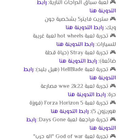
🎮 لعبة سباق الدراجات النارية:
رابط
التدوينة هنا
🎮 ستريت فايتر5 بشخصية جون
ويك:
رابط التدوينة هنا
🎮 تجربة لعبة hot wheels لعبة غريبة
للسيارات:
رابط التدوينة هنا
🎮 تجربة لعبة Stray (حياة قطة
ضائعة):
رابط التدوينة هنا
🎮 تجربة لعبة HellBlade (هيل بليد):
رابط
التدوينة هنا
🎮 تجربة لعبة wwe 2k22 مصارعة
حرة:
رابط التدوينة هنا
🎮 تجربة لعبة Forza Horizon 5 (فورزة
هوريزون 5):
رابط التدوينة هنا
🎮 تجربة مراجعة لعبة Days Gone:
رابط
التدوينة هنا
🎮 تجربة لعبة God of war "اله حرب"