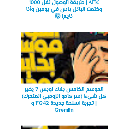
AFK | طريقة الوصول لفل 1000
وختمت الباتل باس في يومين وأنا
نايم! 🤯
الموسم الخامس بلاك اوبس 7 يغير
كل شيء! (سر كامو الزومبي المتحرك)
| تجربة اسلحة جديدة FG42 و
Gremlin