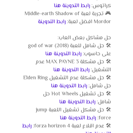
كراتوس:
رابط التدوينة هنا
🎮 تجربة لعبة Middle-earth Shadow of
Mordor افضل لعبة:
رابط التدوينة
حل مشاكل بعض العاب:
🛠️ حل شامل للعبة god of war (2018)
على حاسوب:
رابط التدوينة هنا
🛠️ حل مشكلة MAX PAYNE 3 عدم
التشغيل:
رابط التدوينة هنا
🛠️ حل مشكلة عدم التشغيل Elden Ring
حل شامل:
رابط التدوينة هنا
🛠️ حل تشغيل Hot Wheels حل
شامل:
رابط التدوينة هنا
🛠️ حل مشكل تشغيل اللعبة jump
force:
رابط التدوينة هنا
🛠️ عدم اقلاع لعبة forza horizon 4:
رابط