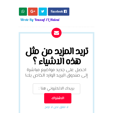
Facebook

Wrote By
Youssef EL Haloui
تريد المزيد من مثل
هذه الاشياء ؟
احصل على جديد مواضيع مباشرة
إلى صندوق البريد الوارد الخاص بك!
لا تقلق نحن لا نزعج