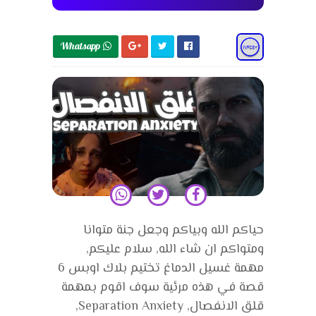
Whatsapp 
حياكم الله وبياكم وجعل جنة متوانا
ومتواكم ان شاء الله, سلام عليكم,
مهمة غسيل الدماغ تختيم بلاك اوبس 6
قصة في هذه مرئية سوف اقوم بمهمة
قلق الانفصال, Separation Anxiety,