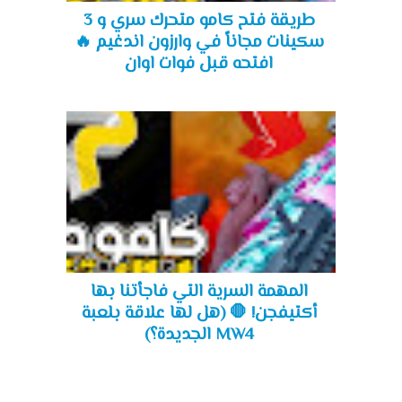
طريقة فتح كامو متحرك سري و 3
سكينات مجاناً في وارزون اندغيم 🔥
افتحه قبل فوات اوان
المهمة السرية التي فاجأتنا بها
أكتيفجن! 🛑 (هل لها علاقة بلعبة
MW4 الجديدة؟)