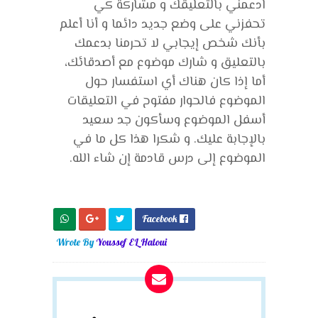
ادعمني بالتعليقك و مشاركة كي
تحفزني على وضع جديد دائما و أنا أعلم
بأنك شخص إيجابي لا تحرمنا بدعمك
بالتعليق و شارك موضوع مع أصدقائك،
أما إذا كان هناك أي استفسار حول
الموضوع فالحوار مفتوح في التعليقات
أسفل الموضوع وسأكون جد سعيد
بالإجابة عليك. و شكرا هذا كل ما في
الموضوع إلى درس قادمة إن شاء الله.
Facebook

Wrote By
Youssef EL Haloui