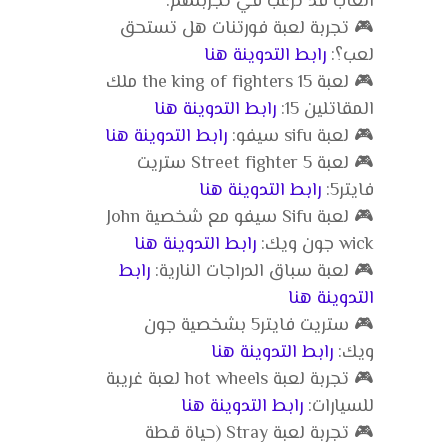
العاب قد ترغب في تجربتهم:
🎮 تجربة لعبة فورتنات هل تستحق
لعب؟:
رابط التدوينة هنا
🎮 لعبة the king of fighters 15 ملك
المقاتلين 15:
رابط التدوينة هنا
🎮 لعبة sifu سيفو:
رابط التدوينة هنا
🎮 لعبة Street fighter 5 ستريت
فايتر5:
رابط التدوينة هنا
🎮 لعبة Sifu سيفو مع شخصية John
wick جون ويك:
رابط التدوينة هنا
🎮 لعبة سباق الدراجات النارية:
رابط
التدوينة هنا
🎮 ستريت فايتر5 بشخصية جون
ويك:
رابط التدوينة هنا
🎮 تجربة لعبة hot wheels لعبة غريبة
للسيارات:
رابط التدوينة هنا
🎮 تجربة لعبة Stray (حياة قطة