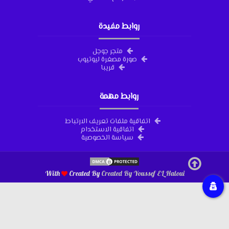
روابط مفيدة
متجر جوجل
صورة مصغرة ليوتيوب
قريبا
روابط مهمة
اتفاقية ملفات تعريف الارتباط
اتفاقية الاستخدام
سياسة الخصوصية
With
Created By
Created By
Youssef EL Haloui