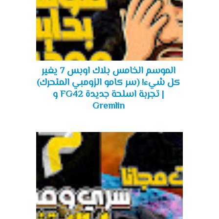
الموسم الخامس بلاك اوبس 7 يغير
كل شيء! (سر كامو الزومبي المتحرك)
| تجربة اسلحة جديدة FG42 و
Gremlin