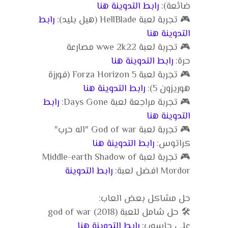
ضائعة):
رابط التدوينة هنا
🎮 تجربة لعبة HellBlade (هيل بليد):
رابط
التدوينة هنا
🎮 تجربة لعبة wwe 2k22 مصارعة
حرة:
رابط التدوينة هنا
🎮 تجربة لعبة Forza Horizon 5 (فورزة
هوريزون 5):
رابط التدوينة هنا
🎮 تجربة مراجعة لعبة Days Gone:
رابط
التدوينة هنا
🎮 تجربة لعبة God of war "اله حرب"
كراتوس:
رابط التدوينة هنا
🎮 تجربة لعبة Middle-earth Shadow of
Mordor افضل لعبة:
رابط التدوينة
حل مشاكل بعض العاب:
🛠️ حل شامل للعبة god of war (2018)
على حاسوب:
رابط التدوينة هنا