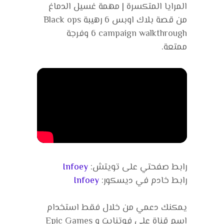
المرايا المتكسرة | مهمة غسيل الدماغ
من قصة بلاك اوبس 6 رهيبة Black ops
6 campaign walkthrough وفرجة
ممتعة.
رابط صفحتي على تويتش:
Infoey
رابط خادم في ديسكور:
Infoey
يمكنك دعمي من خلال فقط استخدام
اسم قناة على فوتنايت و Epic Games