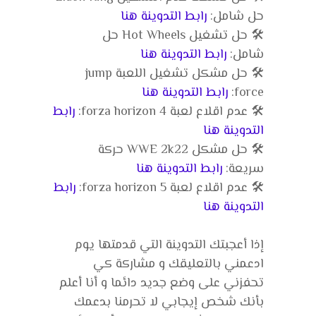
حل شامل:
رابط التدوينة هنا
🛠️ حل تشغيل Hot Wheels حل
شامل:
رابط التدوينة هنا
🛠️ حل مشكل تشغيل اللعبة jump
force:
رابط التدوينة هنا
🛠️ عدم اقلاع لعبة forza horizon 4:
رابط
التدوينة هنا
🛠️ حل مشكل WWE 2k22 حركة
سريعة:
رابط التدوينة هنا
🛠️ عدم اقلاع لعبة forza horizon 5:
رابط
التدوينة هنا
إذا أعجبتك التدوينة التي قدمتها يوم
ادعمني بالتعليقك و مشاركة كي
تحفزني على وضع جديد دائما و أنا أعلم
بأنك شخص إيجابي لا تحرمنا بدعمك