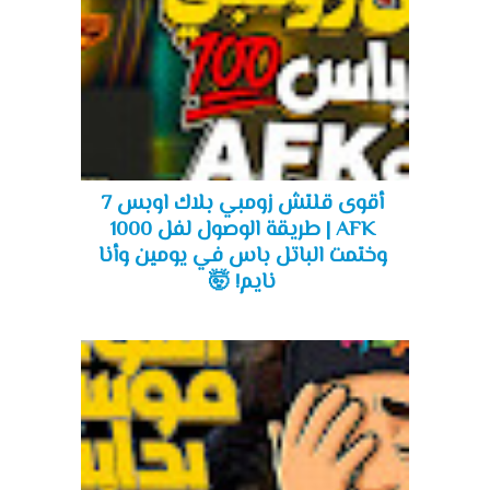
أقوى قلتش زومبي بلاك اوبس 7
AFK | طريقة الوصول لفل 1000
وختمت الباتل باس في يومين وأنا
نايم! 🤯