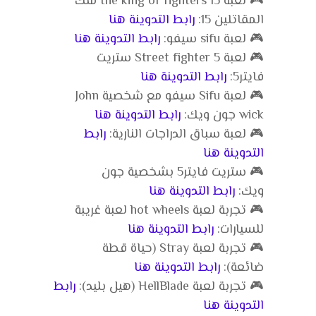
🎮 لعبة the king of fighters 15 ملك
المقاتلين 15:
رابط التدوينة هنا
🎮 لعبة sifu سيفو:
رابط التدوينة هنا
🎮 لعبة Street fighter 5 ستريت
فايتر5:
رابط التدوينة هنا
🎮 لعبة Sifu سيفو مع شخصية John
wick جون ويك:
رابط التدوينة هنا
🎮 لعبة سباق الدراجات النارية:
رابط
التدوينة هنا
🎮 ستريت فايتر5 بشخصية جون
ويك:
رابط التدوينة هنا
🎮 تجربة لعبة hot wheels لعبة غريبة
للسيارات:
رابط التدوينة هنا
🎮 تجربة لعبة Stray (حياة قطة
ضائعة):
رابط التدوينة هنا
🎮 تجربة لعبة HellBlade (هيل بليد):
رابط
التدوينة هنا