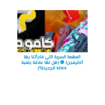
المهمة السرية التي فاجأتنا بها
أكتيفجن! 🛑 (هل لها علاقة بلعبة
MW4 الجديدة؟)