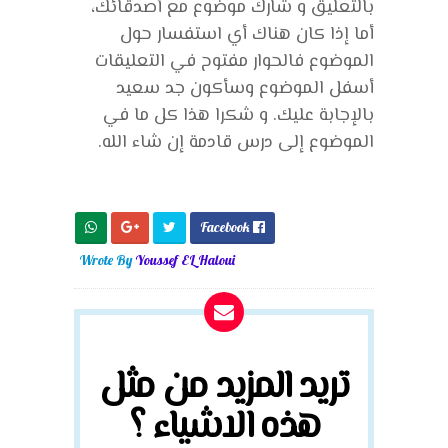
بالتعليق و شارك موضوع مع أصدقائك،
أما إذا كان هناك أي استفسار حول
الموضوع فالحوار مفتوح في التعليقات
أسفل الموضوع وسأكون جد سعيد
بالإجابة عليك. و شكرا هذا كل ما في
الموضوع إلى درس قادمة إن شاء الله.
Facebook

Wrote By
Youssef EL Haloui
تريد المزيد من مثل
هذه الاشياء ؟