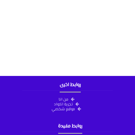
روابط اخرى
من انا
تجربة اكواد
موقع شخصي
روابط مفيدة