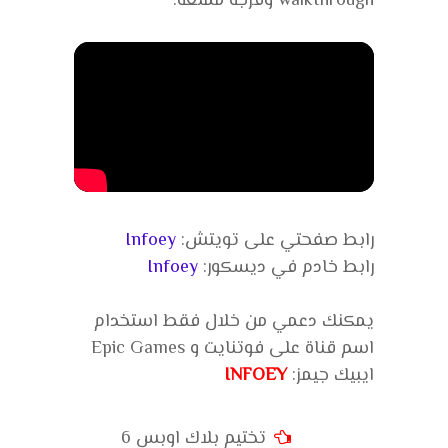
walkthrough وفرجة ممتعة.
رابط صفحتي على تويتش:
Infoey
رابط خادم في ديسكور:
Infoey
يمكنك دعمي من خلال فقط استخدام
اسم قناة على فوتنايت و Epic Games
ايبيك جيمز:
INFOEY
تختيم بلاك اوبس 6