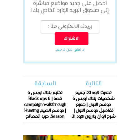
احصل على جديد مواضيع مباشرة
إلى صندوق البريد الوارد الخاص بك!
لا تقلق نحن لا نزعج
التالية
السابقة
تحديث كود 21: جميع
تختيم بلاك اوبس 6
شخصيات بلاك اوبس 6
قصة | Black ops 6
موسم الاول | جميع
campaign walkthrough
تفاصيل موسم الاول |
| موسم الصيد, Hunting
شرح الوان وارزون كود 21
Season, حرب المصالح