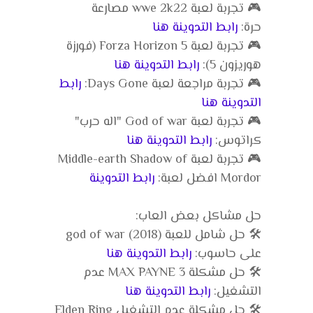
🎮 تجربة لعبة wwe 2k22 مصارعة
حرة:
رابط التدوينة هنا
🎮 تجربة لعبة Forza Horizon 5 (فورزة
هوريزون 5):
رابط التدوينة هنا
🎮 تجربة مراجعة لعبة Days Gone:
رابط
التدوينة هنا
🎮 تجربة لعبة God of war "اله حرب"
كراتوس:
رابط التدوينة هنا
🎮 تجربة لعبة Middle-earth Shadow of
Mordor افضل لعبة:
رابط التدوينة
حل مشاكل بعض العاب:
🛠️ حل شامل للعبة god of war (2018)
على حاسوب:
رابط التدوينة هنا
🛠️ حل مشكلة MAX PAYNE 3 عدم
التشغيل:
رابط التدوينة هنا
🛠️ حل مشكلة عدم التشغيل Elden Ring