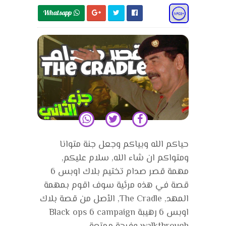
Whatsapp 
حياكم الله وبياكم وجعل جنة متوانا
ومتواكم ان شاء الله, سلام عليكم,
مهمة قصر صدام تختيم بلاك اوبس 6
قصة في هذه مرئية سوف اقوم بمهمة
المهد, The Cradle, الأصل من قصة بلاك
اوبس 6 رهيبة Black ops 6 campaign