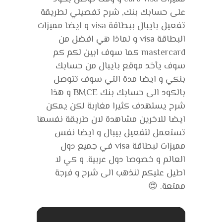
على حسابك بنك, شرح تفصيلي لطريقة
تفعيل بايبال ببطاقة visa و ايضا مميزات
البطاقة visa و لماذا هي افضل من
mastercard كما سوف ابين لكم كم
سوف يأخد موقع بايبال من حسابك
بنكي و ايضا مدة التي سوف تتوصل
بالكود الى حسابك بنك BMCE و هذا
شرح يستهدف كثيرا مغاربة لكن يمكن
ايضا للاخرين مشاهدة لان طريقة نفسها
تستعمل لتفعيل بيبال و ايضا نفس
مميزات لبطاقة visa في جميع دول
العالم و خصوصا دول عربية. و كي لا
اطيل عليكم لنذهب الى شرح و فرجة
ممتعة. 😍