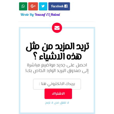
Facebook

Wrote By
Youssef EL Haloui
تريد المزيد من مثل
هذه الاشياء ؟
احصل على جديد مواضيع مباشرة
إلى صندوق البريد الوارد الخاص بك!
لا تقلق نحن لا نزعج