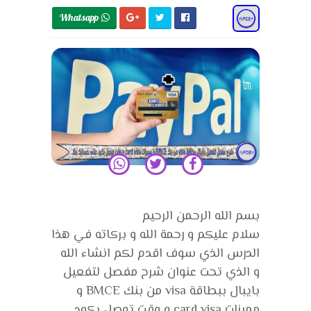
Whatsapp 
بسم الله الرحمن الرحيم
سلام عليكم و رحمة الله و بركاته في هذا
الدرس الذي سوف اقدم لكم انشاء الله
و الذي تحت عنوان شرح مفصل لتفعيل
بايبال ببطاقة visa من بنك BMCE و
مميزات card visa و وقت توصل بكود