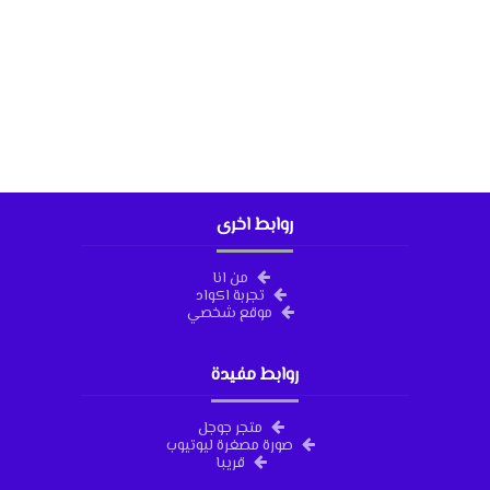
روابط اخرى
من انا
تجربة اكواد
موقع شخصي
روابط مفيدة
متجر جوجل
صورة مصغرة ليوتيوب
قريبا