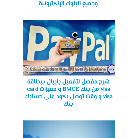
وجميع البنوك الإلكترونية
شرح مفصل لتفعيل بايبال ببطاقة
visa من بنك BMCE و مميزات card
visa و وقت توصل بكود على حسابك
بنك