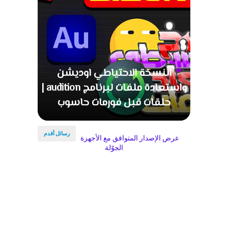
النسخة الاحتياطي اوديشن
واستعادة ملفات لبرنامج audition |
حلقات قبل فورمات حاسوب
رسائل أقدم
عرض الإصدار المتوافق مع الأجهزة
الجوّلة