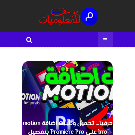
حرفيا... تحميل وتثبيت اضافة motion
bro على Promiere Pro بتفصيل