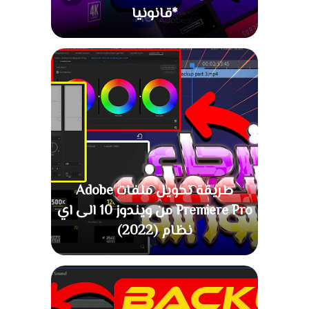
*قانونيا
طريقة تحويل ملفات Adobe
Premiere Pro من ويندوز 10 الى اي
نظام (2022)