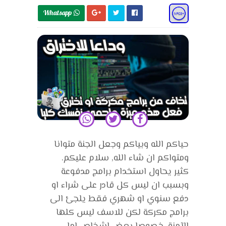
Whatsapp 
حياكم الله وبياكم وجعل الجنة متوانا
ومتواكم ان شاء الله, سلام عليكم.
كثير يحاول استخدام برامج مدفوعة
وبسبب ان ليس كل قادر على شراء او
دفع سنوي او شهري فقط يلجئ الى
برامج مكركة لكن للاسف ليس كلها