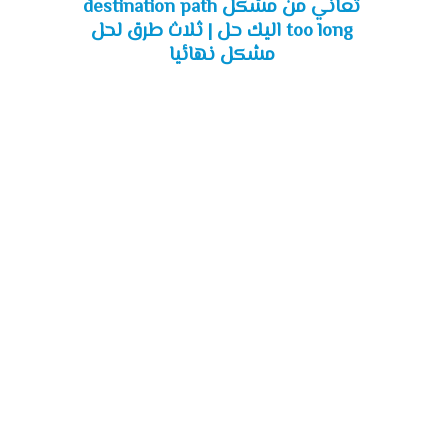
تعاني من مشكل destination path
too long اليك حل | ثلاث طرق لحل
مشكل نهائيا