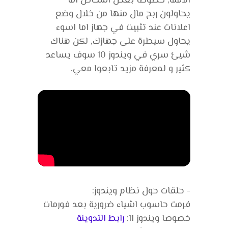
الآمنة, خصوصا بعض اشخاص اما
يحاولون ربح مال منها من خلال وضع
اعلانات عند تثبيت في جهاز اما اسوء
يحاول سيطرة على جهازك, لكن هناك
شيئ سري في ويندوز 10 سوف يساعد
كثير و لمعرفة مزيد تابعوا معي.
- حلقات حول نظام ويندوز:
فرمت حاسوب اشياء ضرورية بعد فورمات
خصوصا ويندوز 11:
رابط التدوينة