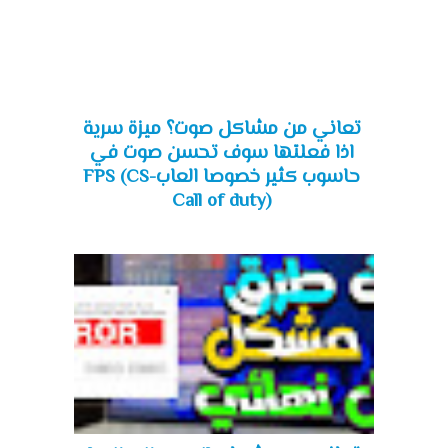
تعاني من مشاكل صوت؟ ميزة سرية
اذا فعلتها سوف تحسن صوت في
حاسوب كثير خصوصا العابFPS (CS-
Call of duty)