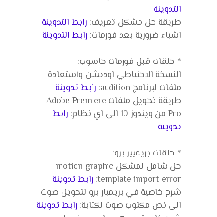
التدوينة
طريقة حل مشكل تعريف:
رابط التدوينة
اشياء ضرورية بعد فورمات:
رابط التدوينة
* حلقات قبل فورمات حاسوب:
النسخة الاحتياطي اوديشن واستعادة
ملفات لبرنامج audition:
رابط تدوينة
طريقة تحويل ملفات Adobe Premiere
Pro من ويندوز 10 الى اي نظام:
رابط
تدوينة
* حلقات بريميير برو:
حل شامل لمشكل motion graphic
template import error:
رابط تدوينة
شرح خاصية في بريميار برو لتحويل صوت
الى نص مكتوب صوت لكتابة:
رابط تدوينة