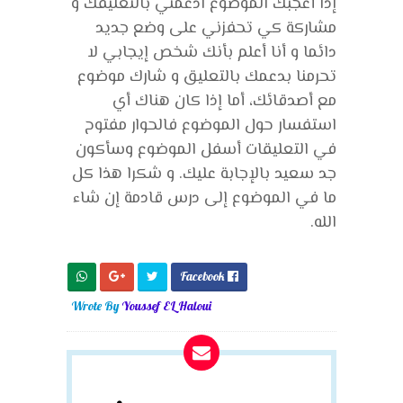
إذا أعجبك الموضوع ادعمني بالتعليقك و
مشاركة كي تحفزني على وضع جديد
دائما و أنا أعلم بأنك شخص إيجابي لا
تحرمنا بدعمك بالتعليق و شارك موضوع
مع أصدقائك، أما إذا كان هناك أي
استفسار حول الموضوع فالحوار مفتوح
في التعليقات أسفل الموضوع وسأكون
جد سعيد بالإجابة عليك. و شكرا هذا كل
ما في الموضوع إلى درس قادمة إن شاء
الله.
Facebook

Wrote By
Youssef EL Haloui