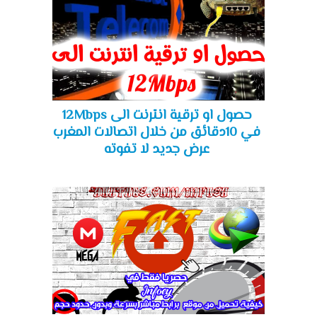
حصول او ترقية انترنت الى 12Mbps
في 10دقائق من خلال اتصالات المغرب
عرض جديد لا تفوته