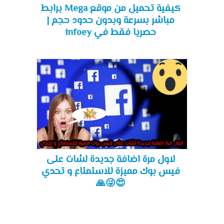
كيفية تحميل من موقع Mega برابط
مباشر بسرعة وبدون حدود حجم |
حصريا فقط في infoey
لاول مرة اضافة جديدة لشات على
فيس بوك مميزة للاستمتاع و تحدي
😍😜🙏