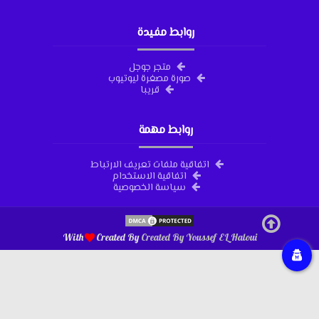
روابط مفيدة
متجر جوجل
صورة مصغرة ليوتيوب
قريبا
روابط مهمة
اتفاقية ملفات تعريف الارتباط
اتفاقية الاستخدام
سياسة الخصوصية
With
Created By
Created By
Youssef EL Haloui