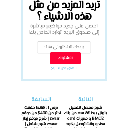
تريد المزيد من مثل
هذه الاشياء ؟
احصل على جديد مواضيع مباشرة
إلى صندوق البريد الوارد الخاص بك!
لا تقلق نحن لا نزعج
التالية
السابقة
شرح مفصل لتفعيل
درس 1 : هكذا حققت
بايبال ببطاقة visa من بنك
اكثر من 400$ من موقع
BMCE و مميزات card
zwaar | شرح موقع زوار
visa و وقت توصل بكود
zwaar شرح شامل |