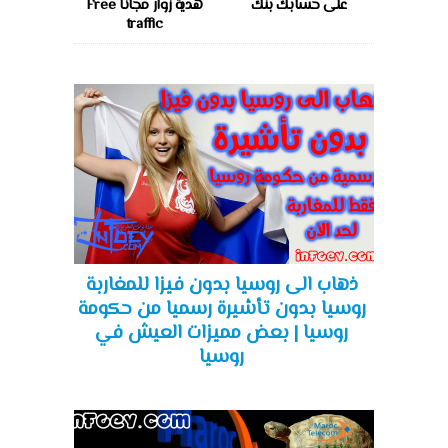
على حسابك بنك
هدية زوار مجانا Free
traffic
ذهاب الى روسيا بدون فيزا للمغاربة
روسيا بدون تأشيرة رسميا من حكومة
روسيا | بعض مميزات العيش في
روسيا