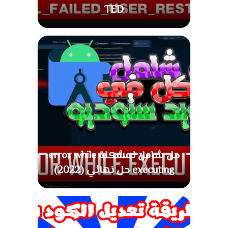
TED
حل شامل لمشكلة error while
executing حل نهائي (2022)