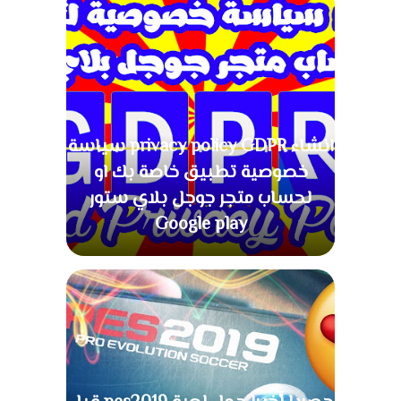
انشاء privacy policy GDPR سياسة
خصوصية تطبيق خاصة بك او
لحساب متجر جوجل بلاي ستور
Google play