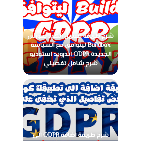
شرح طريقة تعديل الكود سورس
Buildbox ليتوافق مع السياسة
الجديدة GDPR اندرويد استوديو
شرح شامل تفصيلي
شرح طريقة اضافة GDPR الى