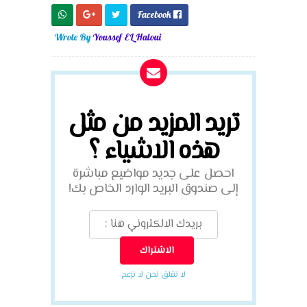
Facebook

Wrote By
Youssef EL Haloui
تريد المزيد من مثل
هذه الاشياء ؟
احصل على جديد مواضيع مباشرة
إلى صندوق البريد الوارد الخاص بك!
لا تقلق نحن لا نزعج