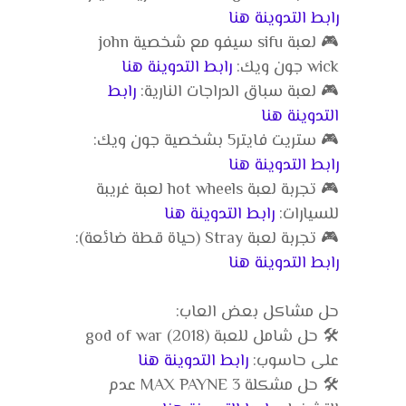
رابط التدوينة هنا
🎮 لعبة sifu سيفو مع شخصية john
wick جون ويك:
رابط التدوينة هنا
🎮 لعبة سباق الدراجات النارية:
رابط
التدوينة هنا
🎮 ستريت فايتر5 بشخصية جون ويك:
رابط التدوينة هنا
🎮 تجربة لعبة hot wheels لعبة غريبة
للسيارات:
رابط التدوينة هنا
🎮 تجربة لعبة Stray (حياة قطة ضائعة):
رابط التدوينة هنا
حل مشاكل بعض العاب:
🛠️ حل شامل للعبة god of war (2018)
على حاسوب:
رابط التدوينة هنا
🛠️ حل مشكلة MAX PAYNE 3 عدم