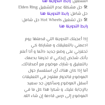
التشغيل:
رابط التدوينة هنا
🛠️ حل مشكلة عدم التشغيل Elden Ring
حل شامل:
رابط التدوينة هنا
🛠️ حل تشغيل Hot Wheels حل شامل:
رابط التدوينة هنا
إذا أعجبتك التدوينة التي قدمتها يوم
ادعمني بالتعليقك و مشاركة كي
تحفزني على وضع جديد دائما و أنا أعلم
بأنك شخص إيجابي لا تحرمنا بدعمك
بالتعليق و شارك موضوع مع أصدقائك،
أما إذا كان هناك أي استفسار حول
الموضوع فالحوار مفتوح في التعليقات
أسفل الموضوع وسأكون جد سعيد
بالإجابة عليك. و شكرا هذا كل ما في
الموضوع إلى درس قادمة إن شاء الله.