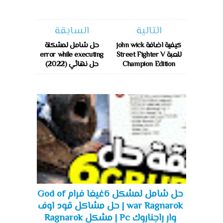
التالية
السابقة
كيفية اضافة john wick
حل شامل لمشكلة
للعبة Street Fighter V
error while executing
Champion Edition
حل نهائي (2022)
حل شامل لمشكل 6غيغا فرام God of
war Ragnarok | حل مشاكل قود اوف
وار راجناروك Pc | مشكل Ragnarok