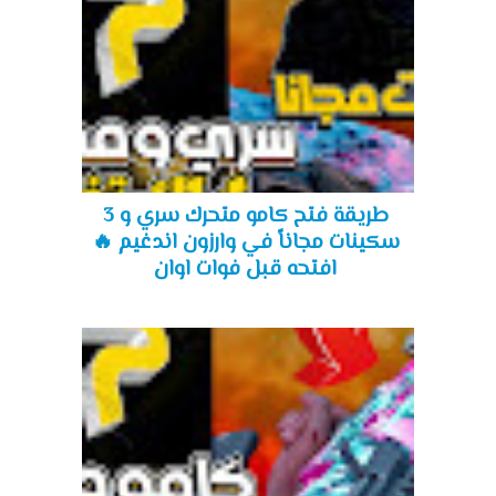
طريقة فتح كامو متحرك سري و 3
سكينات مجاناً في وارزون اندغيم 🔥
افتحه قبل فوات اوان