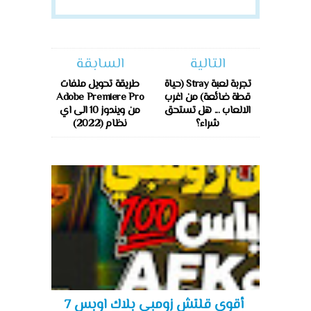
التالية
السابقة
تجربة لعبة Stray (حياة
طريقة تحويل ملفات
قطة ضائعة) من اغرب
Adobe Premiere Pro
الالعاب ... هل تستحق
من ويندوز 10 الى اي
شراء؟
نظام (2022)
أقوى قلتش زومبي بلاك اوبس 7