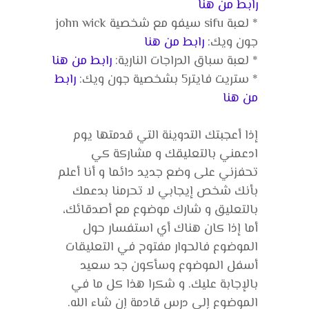
رابط من هنا
* لعبة sifu سيفو مع شخصية john wick
جون ويك:
رابط من هنا
* لعبة سباق الدراجات النارية:
رابط من هنا
* ستريت فايتر5 بشخصية جون ويك:
رابط
من هنا
إذا أعجبتك التدوينة التي قدمتها يوم
ادعمني بالتعليقك و مشاركة كي
تحفزني على وضع جديد دائما و أنا أعلم
بأنك شخص إيجابي لا تحرمنا بدعمك
بالتعليق و شارك موضوع مع أصدقائك،
أما إذا كان هناك أي استفسار حول
الموضوع فالحوار مفتوح في التعليقات
أسفل الموضوع وسأكون جد سعيد
بالإجابة عليك. و شكرا هذا كل ما في
الموضوع إلى درس قادمة إن شاء الله.