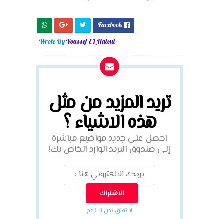
Facebook

Wrote By
Youssef EL Haloui
تريد المزيد من مثل
هذه الاشياء ؟
احصل على جديد مواضيع مباشرة
إلى صندوق البريد الوارد الخاص بك!
لا تقلق نحن لا نزعج