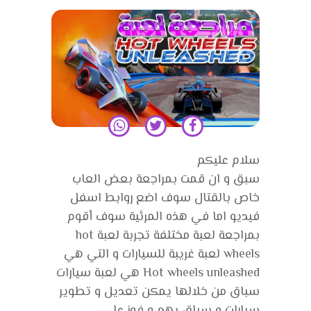
سلام عليكم
سبق و ان قمت بمراجعة بعض العاب
خاص بالقتال سوف اضع روابط اسفل
فيديو اما في هذه المرئية سوف أقوم
بمراجعة لعبة مختلفة تجربة لعبة hot
wheels لعبة غريبة للسيارات و التي هي
Hot wheels unleashed هي لعبة سيارات
سباق من خلالها يمكن تعديل و تطوير
سيارات و سباق بهم و فوز على