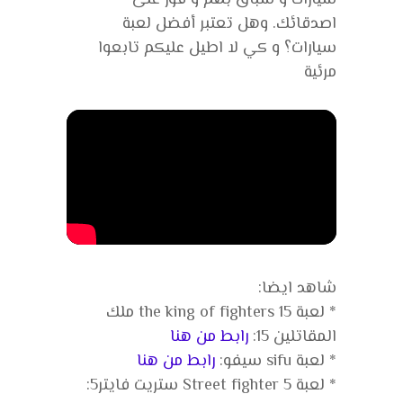
اصدقائك. وهل تعتبر أفضل لعبة
سيارات؟ و كي لا اطيل عليكم تابعوا
مرئية
شاهد ايضا:
* لعبة the king of fighters 15 ملك
المقاتلين 15:
رابط من هنا
* لعبة sifu سيفو:
رابط من هنا
* لعبة Street fighter 5 ستريت فايتر5: