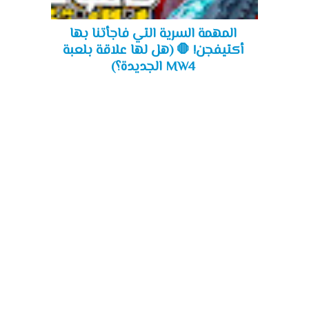
المهمة السرية التي فاجأتنا بها
أكتيفجن! 🛑 (هل لها علاقة بلعبة
MW4 الجديدة؟)