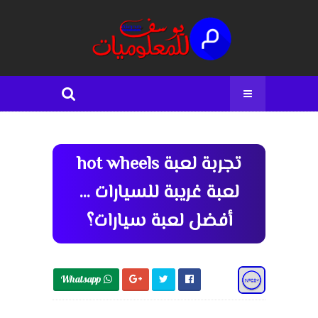
تجربة لعبة hot wheels
لعبة غريبة للسيارات ...
أفضل لعبة سيارات؟
Whatsapp 