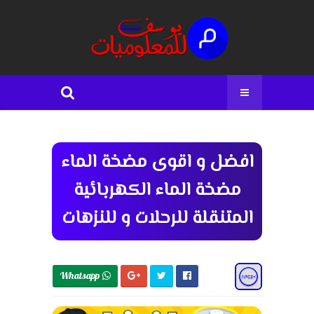
افضل و اقوى مضخة الماء
مضخة الماء الكهربائية
المتنقلة للرحلات و للنزهات
Whatsapp 