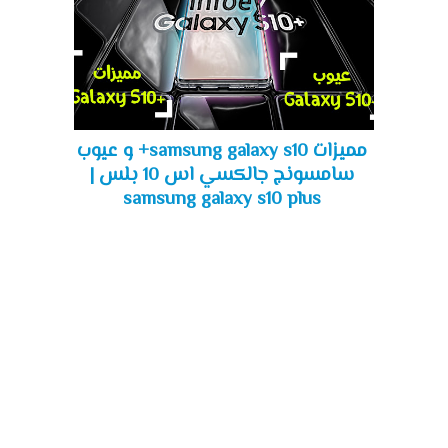
مميزات samsung galaxy s10+ و عيوب
سامسونج جالكسي اس 10 بلس |
samsung galaxy s10 plus