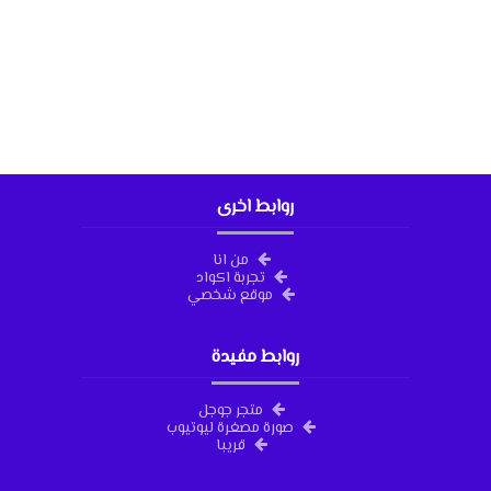
روابط اخرى
من انا
تجربة اكواد
موقع شخصي
روابط مفيدة
متجر جوجل
صورة مصغرة ليوتيوب
قريبا