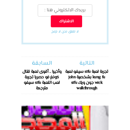
لا تقلق نحن لا نزعج
التالية
السابقة
تجربة لعبة sifu سيفو لعبة
وأخيرا .. أقوى لعبة قتال
kung fu بشخصية john
كونغ فو حصريا تجربة
wick جون ويك sifu
لعب اللعبة sifu سيفو
walkthrough
مترجمة