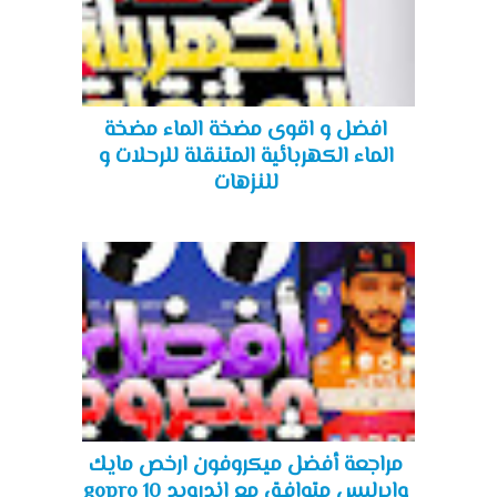
افضل و اقوى مضخة الماء مضخة
الماء الكهربائية المتنقلة للرحلات و
للنزهات
مراجعة أفضل ميكروفون ارخص مايك
وايرليس متوافق مع اندرويد gopro 10