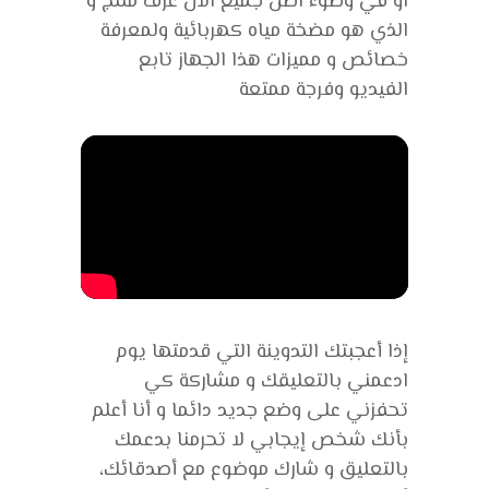
او في وضوء اضن جميع الآن عرف منتج و
الذي هو مضخة مياه كهربائية ولمعرفة
خصائص و مميزات هذا الجهاز تابع
الفيديو وفرجة ممتعة
إذا أعجبتك التدوينة التي قدمتها يوم
ادعمني بالتعليقك و مشاركة كي
تحفزني على وضع جديد دائما و أنا أعلم
بأنك شخص إيجابي لا تحرمنا بدعمك
بالتعليق و شارك موضوع مع أصدقائك،