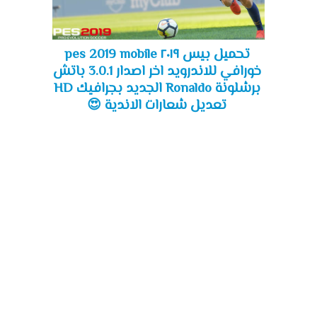
تحميل بيس ٢٠١٩ pes 2019 mobile
خورافي للاندرويد اخر اصدار 3.0.1 باتش
برشلونة Ronaldo الجديد بجرافيك HD
تعديل شعارات الاندية 😍