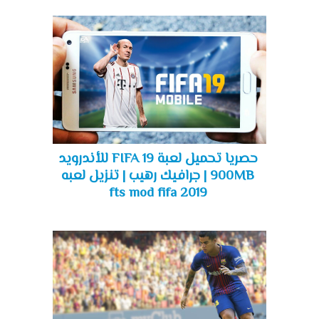
حصريا تحميل لعبة FIFA 19 للأندرويد
900MB | جرافيك رهيب | تنزيل لعبه
fts mod fifa 2019