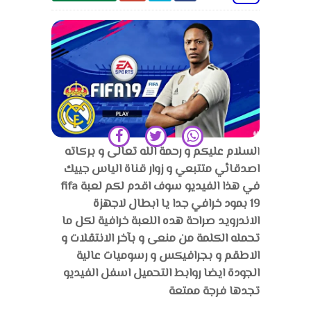
ا
لسلام عليكم و رحمة الله تعالى و بركاته
اصدقائي متتبعي و زوار قناة الياس جييك
في هذا الفيديو سوف اقدم لكم لعبة fifa
19 بمود خرافي جدا يا ابطال لاجهزة
الاندرويد صراحة هده اللعبة خرافية لكل ما
تحمله الكلمة من منعى و بآخر الانتقلات و
الاطقم و بجرافيكس و رسوميات عالية
الجودة ايضا روابط التحميل اسفل الفيديو
تجدها فرجة ممتعة