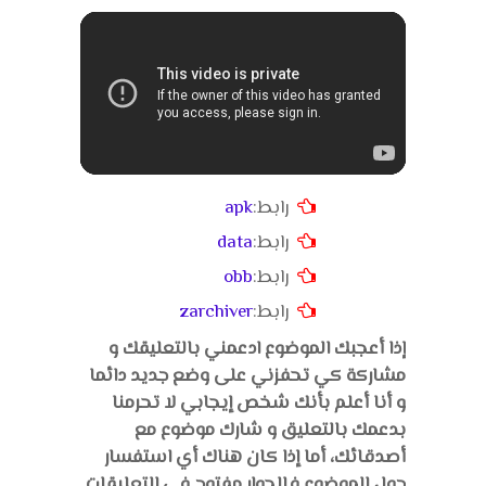
رابط:
apk
رابط:
data
رابط:
obb
رابط:
zarchiver
إذا أعجبك الموضوع ادعمني بالتعليقك و
مشاركة كي تحفزني على وضع جديد دائما
و أنا أعلم بأنك شخص إيجابي لا تحرمنا
بدعمك بالتعليق و شارك موضوع مع
أصدقائك، أما إذا كان هناك أي استفسار
حول الموضوع فالحوار مفتوح في التعليقات