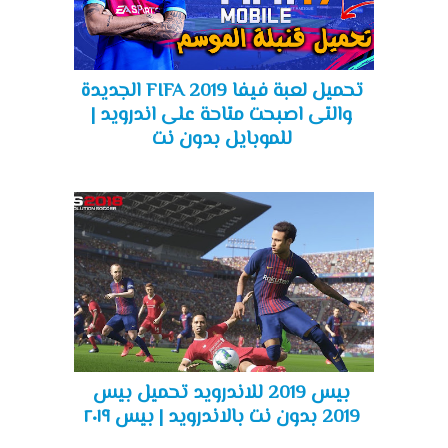
تحميل لعبة فيفا FIFA 2019 الجديدة
والتى اصبحت متاحة على اندرويد |
للموبايل بدون نت
بيس 2019 للاندرويد تحميل بيس
2019 بدون نت بالاندرويد | بيس ٢٠١٩