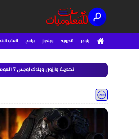
بلوجر
اندرويد
ويندوز
برامج
العاب الاند
تحديث وارزون وبلاك اوبس 7 الموسم 4 | كل ما تحتاجه عن الزومبي والاندغيم الجديد