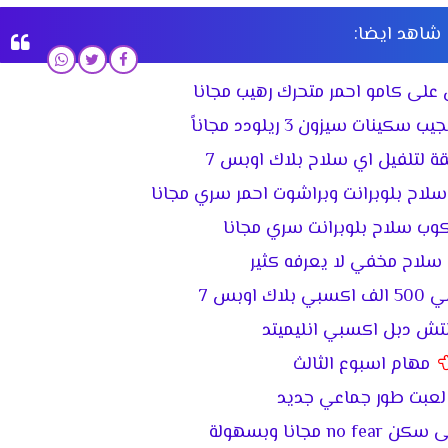
شاهد ايضا:
لى كامو احمر متحرك رهيب مجانا
ينات سيزون 3 ريلودد مجاناً
ة لتلفيل اي سلاح بلاك اوبس 7
لاح بلوبرانت وبراشوت احمر سري مجانا
ب سلاح بلوبرانت سري مجانا
سلاح مخفي لا يعرفه كثير
ك اوبس 7
تش دبل اكسبي انليميتد
مهام اسبوع الثالث
لعبت طور جماعي جديد
no مجانا وبسهولة