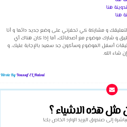
تدوينة هنا
ة هنا
التعليقك و مشاركة كي تحفزني على وضع جديد دائما و أنا
ليق و شارك موضوع مع أصدقائك، أما إذا كان هناك أي
يقات أسفل الموضوع وسأكون جد سعيد بالإجابة عليك. و
 شاء الله.
Wrote By
Youssef EL Haloui
ن مثل هذه الاشياء ؟
شرة إلى صندوق البريد الوارد الخاص بك!