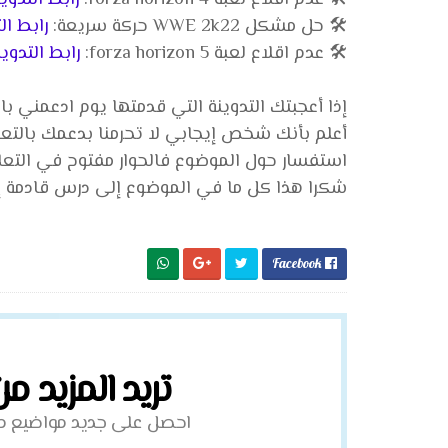
🛠️ حل مشكل WWE 2k22 حركة سريعة:
رابط ال
🛠️ عدم اقلاع لعبة forza horizon 5:
رابط التدوين
إذا أعجبتك التدوينة التي قدمتها يوم ادعمني ب
أعلم بأنك شخص إيجابي لا تحرمنا بدعمك بالتع
استفسار حول الموضوع فالحوار مفتوح في التعل
شكرا هذا كل ما في الموضوع إلى درس قادمة إن
Facebook

تريد المزيد م
احصل على جديد مواضيع مبا