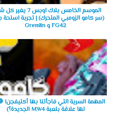
الموسم الخامس بلاك اوبس 7 يغ
(سر كامو الزومبي المتحرك) | تجربة اسلحة 
FG42 و Gremlin
المهمة السرية التي فاجأتنا بها أكتيفجن! 
لها علاقة بلعبة MW4 الجديدة؟)