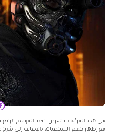
مع إظهار جميع الشخصيات، بالإضافة إلى شرح مه