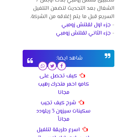
لتطبيق قلتش زومبي بلاك اوبس 7
الشغال بعد التحديث لتضمن التلفيل
السريع قبل ما يتم إغلاقه من الشركة.
-
جزء اول لقلتش زومبي
-
جزء الثاني لقلتش زومبي
شاهد ايضا:
كيف تحصل على
كامو احمر متحرك رهيب
مجانا
شرح كيف تجيب
سكينات سيزون 3 ريلودد
مجاناً
اسرع طريقة لتلفيل