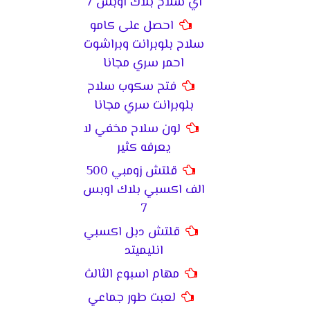
اي سلاح بلاك اوبس 7
احصل على كامو
سلاح بلوبرانت وبراشوت
احمر سري مجانا
فتح سكوب سلاح
بلوبرانت سري مجانا
لون سلاح مخفي لا
يعرفه كثير
قلتش زومبي 500
الف اكسبي بلاك اوبس
7
قلتش دبل اكسبي
انليميتد
مهام اسبوع الثالث
لعبت طور جماعي