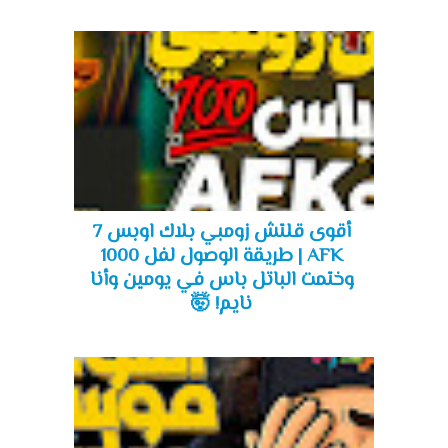
أقوى قلتش زومبي بلاك اوبس 7
AFK | طريقة الوصول لفل 1000
وختمت الباتل باس في يومين وأنا
نايم! 🤯