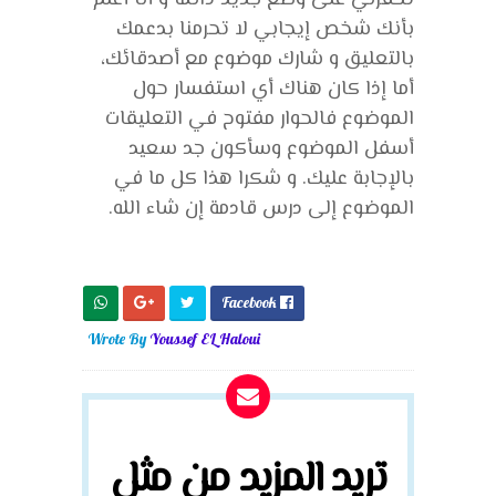
بأنك شخص إيجابي لا تحرمنا بدعمك
بالتعليق و شارك موضوع مع أصدقائك،
أما إذا كان هناك أي استفسار حول
الموضوع فالحوار مفتوح في التعليقات
أسفل الموضوع وسأكون جد سعيد
بالإجابة عليك. و شكرا هذا كل ما في
الموضوع إلى درس قادمة إن شاء الله.
Facebook

Wrote By
Youssef EL Haloui
تريد المزيد من مثل