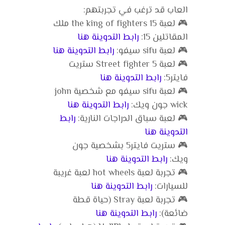
العاب قد ترغب في تجربتهم:
🎮 لعبة the king of fighters 15 ملك
المقاتلين 15:
رابط التدوينة هنا
🎮 لعبة sifu سيفو:
رابط التدوينة هنا
🎮 لعبة Street fighter 5 ستريت
فايتر5:
رابط التدوينة هنا
🎮 لعبة sifu سيفو مع شخصية john
wick جون ويك:
رابط التدوينة هنا
🎮 لعبة سباق الدراجات النارية:
رابط
التدوينة هنا
🎮 ستريت فايتر5 بشخصية جون
ويك:
رابط التدوينة هنا
🎮 تجربة لعبة hot wheels لعبة غريبة
للسيارات:
رابط التدوينة هنا
🎮 تجربة لعبة Stray (حياة قطة
ضائعة):
رابط التدوينة هنا