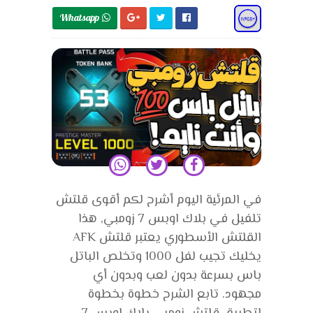
Whatsapp 
في المرئية اليوم أشرح لكم أقوى قلتش
تلفيل في بلاك اوبس 7 زومبي, هذا
القلتش الأسطوري يعتبر قلتش AFK
يخليك تجيب لفل 1000 وتخلص الباتل
باس بسرعة بدون لعب وبدون أي
مجهود. تابع الشرح خطوة بخطوة