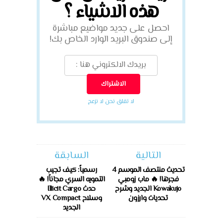
هذه الاشياء ؟
احصل على جديد مواضيع مباشرة
إلى صندوق البريد الوارد الخاص بك!
لا تقلق نحن لا نزعج
التالية
السابقة
تحديث منتصف الموسم 4
رسمياً: كيف تجيب
فجرها! 🔥 ماب زومبي
التمويه السري مجاناً! 🔥
Kowakujo الجديد وشرح
حدث Illicit Cargo
تحديات وارزون
وسلاح VX Compact
الجديد