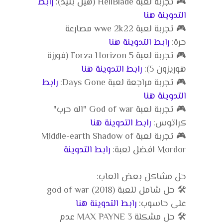
🎮 تجربة لعبة HellBlade (هيل بليد):
رابط
التدوينة هنا
🎮 تجربة لعبة wwe 2k22 مصارعة
حرة:
رابط التدوينة هنا
🎮 تجربة لعبة Forza Horizon 5 (فورزة
هوريزون 5):
رابط التدوينة هنا
🎮 تجربة مراجعة لعبة Days Gone:
رابط
التدوينة هنا
🎮 تجربة لعبة God of war "اله حرب"
كراتوس:
رابط التدوينة هنا
🎮 تجربة لعبة Middle-earth Shadow of
Mordor افضل لعبة:
رابط التدوينة
حل مشاكل بعض العاب:
🛠️ حل شامل للعبة god of war (2018)
على حاسوب:
رابط التدوينة هنا
🛠️ حل مشكلة MAX PAYNE 3 عدم