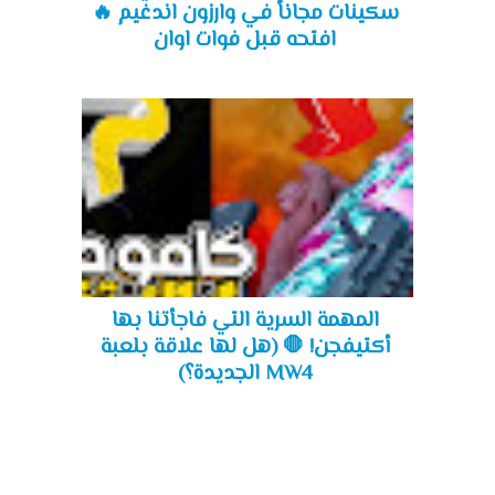
سكينات مجاناً في وارزون اندغيم 🔥
افتحه قبل فوات اوان
المهمة السرية التي فاجأتنا بها
أكتيفجن! 🛑 (هل لها علاقة بلعبة
MW4 الجديدة؟)